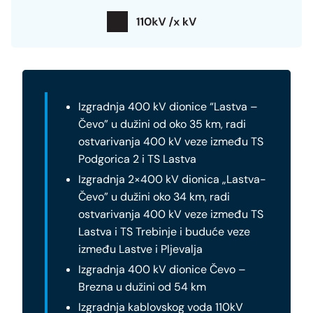
Izgradnja 400 kV dionice “Lastva –
Čevo” u dužini od oko 35 km, radi
ostvarivanja 400 kV veze između TS
Podgorica 2 i TS Lastva
Izgradnja 2×400 kV dionica „Lastva-
Čevo” u dužini oko 34 km, radi
ostvarivanja 400 kV veze između TS
Lastva i TS Trebinje i buduće veze
između Lastve i Pljevalja
Izgradnja 400 kV dionice Čevo –
Brezna u dužini od 54 km
Izgradnja kablovskog voda 110kV