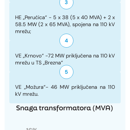
3
HE „Perućica“ - 5 x 38 (5 x 40 MVA) + 2 x
58.5 MW (2 x 65 MVA), spojena na 110 kV
mrežu;
4
VE „Krnovo“ -72 MW priključena na 110 kV
mrežu u TS „Brezna“
5
VE „Možura“- 46 MW priključena na 110
kV mrežu.