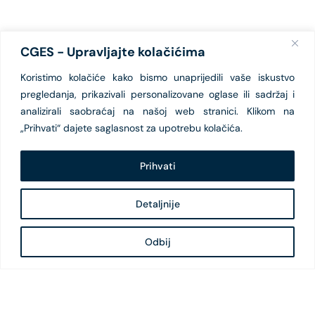
CGES - Upravljajte kolačićima
Koristimo kolačiće kako bismo unaprijedili vaše iskustvo
pregledanja, prikazivali personalizovane oglase ili sadržaj i
analizirali saobraćaj na našoj web stranici. Klikom na
„Prihvati“ dajete saglasnost za upotrebu kolačića.
Prihvati
Detaljnije
Odbij