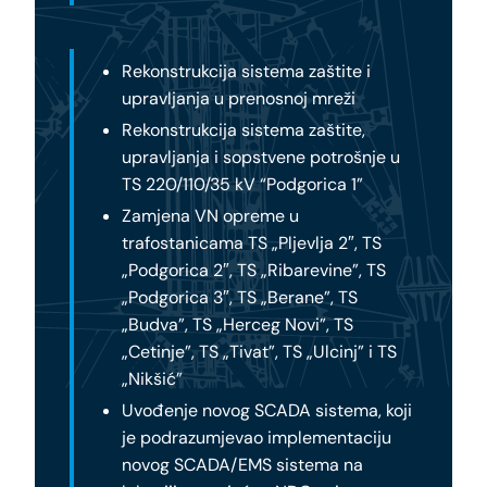
Rekonstrukcija sistema zaštite i
upravljanja u prenosnoj mreži
Rekonstrukcija sistema zaštite,
upravljanja i sopstvene potrošnje u
TS 220/110/35 kV “Podgorica 1”
Zamjena VN opreme u
trafostanicama TS „Pljevlja 2″, TS
„Podgorica 2″, TS „Ribarevine”, TS
„Podgorica 3″, TS „Berane”, TS
„Budva”, TS „Herceg Novi”, TS
„Cetinje”, TS „Tivat”, TS „Ulcinj” i TS
„Nikšić”
Uvođenje novog SCADA sistema, koji
je podrazumjevao implementaciju
novog SCADA/EMS sistema na