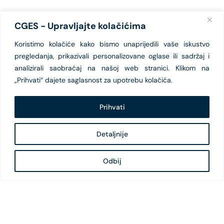
CGES - Upravljajte kolačićima
Koristimo kolačiće kako bismo unaprijedili vaše iskustvo
pregledanja, prikazivali personalizovane oglase ili sadržaj i
analizirali saobraćaj na našoj web stranici. Klikom na
„Prihvati“ dajete saglasnost za upotrebu kolačića.
Prihvati
Detaljnije
Odbij