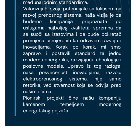
međunarodnim standardima.
Valorizujući svoje potencijale sa fokusom na
razvoj prenosnog sistema, naša vizija je da
budemo kompanija prepoznata po
uslugama najboljeg kvaliteta, spremna da
se suoči sa izazovima i da bude pokretač
promjena usmjerenih ka održivom razvoju i
inovacijama. Korak po korak, mi smo,
zapravo, i postavili standard za jednu
modernu energetiku, razvijajući tehnologije i
poslovne modele. Upravo iz tog razloga,
naša posvećenost inovacijama, razvoju
elektroprenosnog sistema, nije samo
retorika, već stvarnost koja se odvija pred
našim očima.
Pionirski projekti čine našu kompaniju
kamenom temeljcem modernog
energetskog pejzaža.