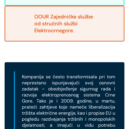
OOUR Zajedničke službe
od stručnih službi
Elektrocrnegore.
Kompanija se često transformisala pri tom
neprestano ispunjavajući svoj osnovni
zadatak – obezbjeđenje sigurnog rada i
razvoja elektroprenosnog sistema Crne
Gore. Tako je i 2009. godine, u martu,
prateći zahtjeve koje nameće liberalizacija
tržišta električne energije, kao i propise EU u
pogledu razdvajanja tržišnih i monopolskih
djelatnosti, a imajući u vidu potrebu