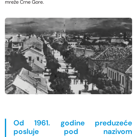
mreže Crne Gore.
Od 1961. godine preduzeće
posluje pod nazivom