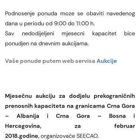
Podnosenje ponuda moze se obaviti navedenog
dana u periodu od 9:00 do 11:00 h.
Sav nedodijeljeni mjesecni kapacitet bice
ponudjen na dnevnim aukcijama.
Vaše ponude putem web servisa
Aukcije
Mjesečnu aukciju za dodjelu prekograničnih
prenosnih kapaciteta na granicama Crna Gora
– Albanija i Crna Gora – Bosna i
Hercegovina,
za februar
2018.godine,
organizovaće
SEECAO
.