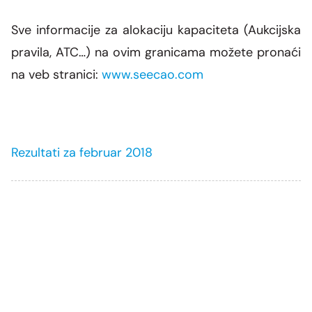
Sve informacije za alokaciju kapaciteta (Aukcijska
pravila, ATC…) na ovim granicama
možete
pronaći
na veb stranici:
www.seecao.com
Rezultati za februar 2018