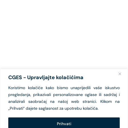
CGES - Upravljajte kolačićima
Koristimo kolačiće kako bismo unaprijedili vaše iskustvo
pregledanja, prikazivali personalizovane oglase ili sadržaj i
analizirali saobraćaj na našoj web stranici. Klikom na
„Prihvati“ dajete saglasnost za upotrebu kolačića.
Prihvati