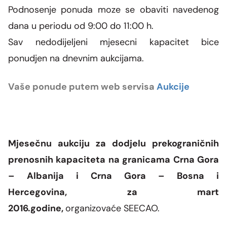
Podnosenje ponuda moze se obaviti navedenog
dana u periodu od 9:00 do 11:00 h.
Sav nedodijeljeni mjesecni kapacitet bice
ponudjen na dnevnim aukcijama.
Vaše ponude putem web servisa
Aukcije
Mjesečnu aukciju za dodjelu prekograničnih
prenosnih kapaciteta na granicama Crna Gora
– Albanija i Crna Gora – Bosna i
Hercegovina,
za mart
2016.godine,
organizovaće
SEECAO
.