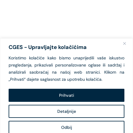
CGES - Upravljajte kolačićima
Koristimo kolačiće kako bismo unaprijedili vaše iskustvo
pregledanja, prikazivali personalizovane oglase ili sadržaj i
analizirali saobraćaj na našoj web stranici. Klikom na
„Prihvati“ dajete saglasnost za upotrebu kolačića.
Prihvati
Detaljnije
Odbij