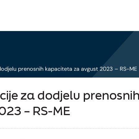
dodjelu prenosnih kapaciteta za avgust 2023 – RS-ME
ije za dodjelu prenosni
2023 – RS-ME