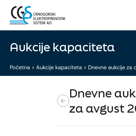
Aukcije kapaciteta
Početna
>
Aukcije kapaciteta
>
Dnevne aukcije za 
Dnevne aukc
za avgust 