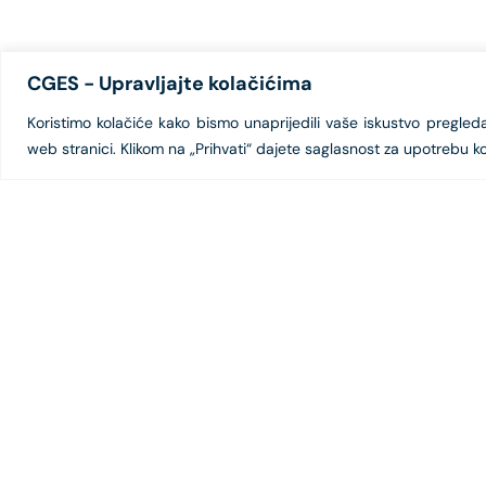
CGES - Upravljajte kolačićima
Koristimo kolačiće kako bismo unaprijedili vaše iskustvo pregledanj
web stranici. Klikom na „Prihvati“ dajete saglasnost za upotrebu ko