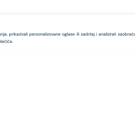
a, prikazivali personalizovane oglase ili sadržaj i analizirali saobrać
lačića.