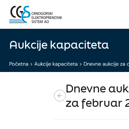
Aukcije kapaciteta
Početna
>
Aukcije kapaciteta
>
Dnevne aukcije za 
Dnevne aukc
za februar