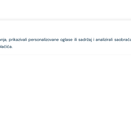
a, prikazivali personalizovane oglase ili sadržaj i analizirali saobrać
lačića.