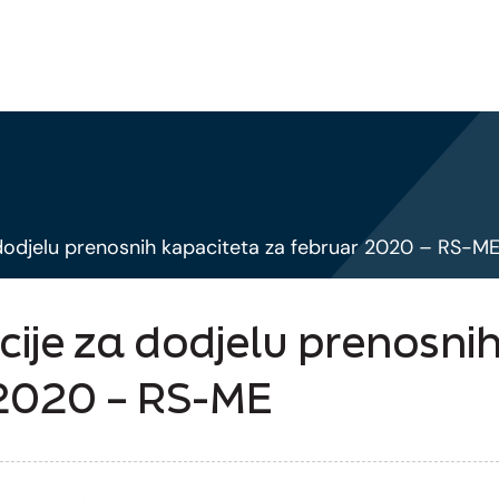
dodjelu prenosnih kapaciteta za februar 2020 – RS-M
ije za dodjelu prenosni
 2020 – RS-ME