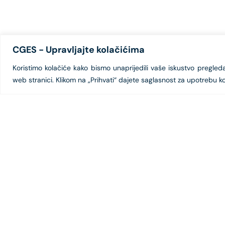
CGES - Upravljajte kolačićima
Koristimo kolačiće kako bismo unaprijedili vaše iskustvo pregledanj
web stranici. Klikom na „Prihvati“ dajete saglasnost za upotrebu ko