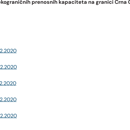
kograničnih prenosnih kapaciteta na granici Crna G
02.2020
02.2020
02.2020
02.2020
02.2020