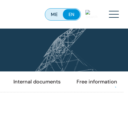
ME
EN
Menu
Internal documents
Free information acc