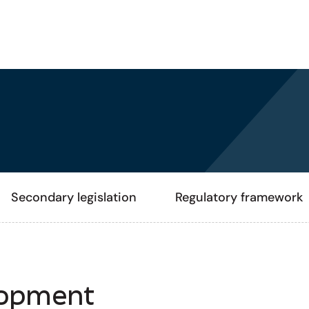
Secondary legislation
Regulatory framework
lopment