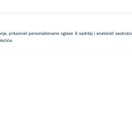
a, prikazivali personalizovane oglase ili sadržaj i analizirali saobrać
lačića.