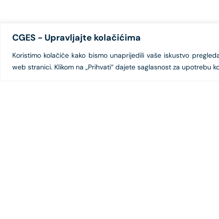
CGES - Upravljajte kolačićima
Koristimo kolačiće kako bismo unaprijedili vaše iskustvo pregledanj
web stranici. Klikom na „Prihvati“ dajete saglasnost za upotrebu ko