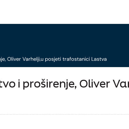
, Oliver Varhelji,u posjeti trafostanici Lastva
 i proširenje, Oliver Varh