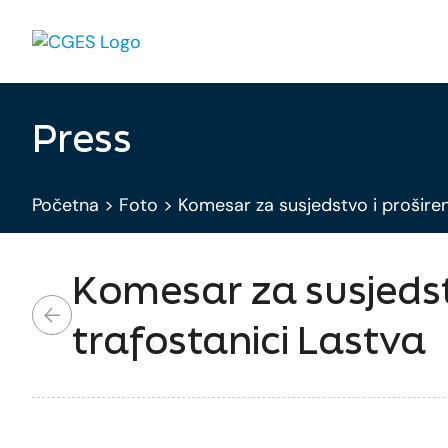
Press
Početna
>
Foto
>
Komesar za susjedstvo i proširenje
Komesar za susjedstvo
trafostanici Lastva