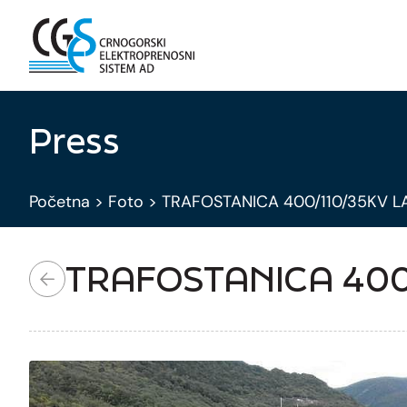
Press
Početna
>
Foto
>
TRAFOSTANICA 400/110/35KV L
TRAFOSTANICA 400