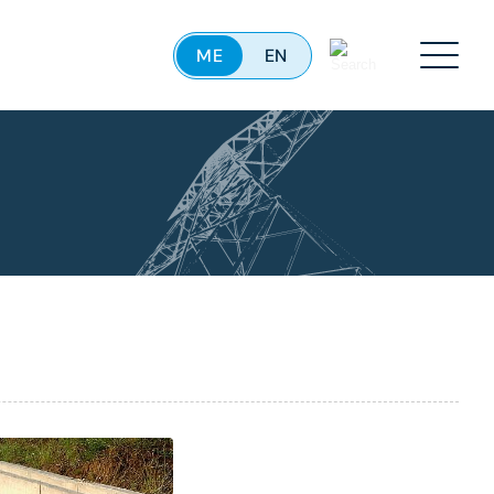
ME
EN
Menu