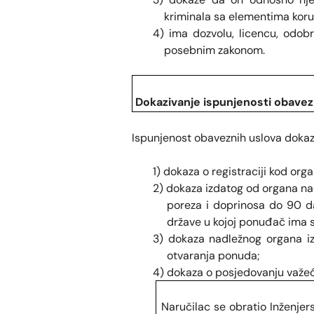
kriminala sa elementima korup
4) ima dozvolu, licencu, odobr
posebnim zakonom.
Dokazivanje ispunjenosti obavez
Ispunjenost obaveznih uslova dokaz
1) dokaza o registraciji kod or
2) dokaza izdatog od organa na
poreza i doprinosa do 90 d
države u kojoj ponuđač ima s
3) dokaza nadležnog organa iz
otvaranja ponuda;
4) dokaza o posjedovanju važeć
Naručilac se obratio Inženje