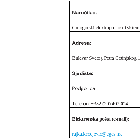
Naručilac:
Crnogorski elektroprenosni siste
Adresa:
Bulevar Svetog Petra Cetinjskog 
Sjedište:
Podgorica
Telefon:
+382 (20) 407 654
Elektronska pošta (e-mail):
rajka.kecojevic@cges.me