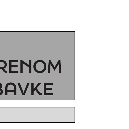
ORENOM
BAVKE