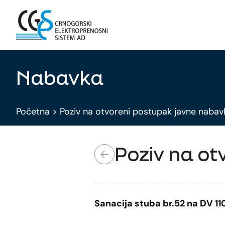
Nabavka
Početna
>
Poziv na otvoreni postupak javne nabav
Poziv na ot
Sanacija stuba br.52 na DV 11