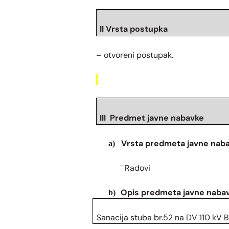
II Vrsta postupka
– otvoreni postupak.
III Predmet javne nabavke
Vrsta predmeta javne nab
a)
Radovi
¨
Opis predmeta javne naba
b)
Sanacija stuba br.52 na DV 110 kV 