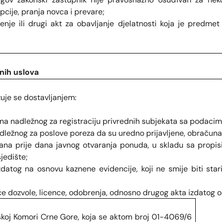
cije, pranja novca i prevare;
enje ili drugi akt za obavljanje djelatnosti koja je predmet
nih uslova
uje se dostavljanjem:
gana nadležnog za registraciju privrednih subjekata sa podac
dležnog za poslove poreza da su uredno prijavljene, obračuna
ana prije dana javnog otvaranja ponuda, u skladu sa propi
jedište;
datog na osnovu kaznene evidencije, koji ne smije biti star
e dozvole, licence, odobrenja, odnosno drugog akta izdatog o
rskoj Komori Crne Gore, koja se aktom broj 01-4069/6