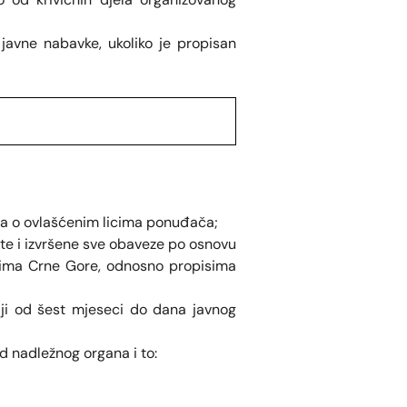
 javne nabavke, ukoliko je propisan
ima o ovlašćenim licima ponuđača;
te i izvršene sve obaveze po osnovu
sima Crne Gore, odnosno propisima
iji od šest mjeseci do dana javnog
d nadležnog organa i to: