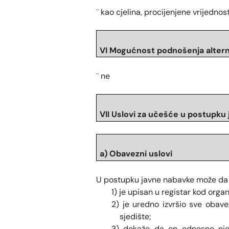
kao cjelina,
procijenjene vrijednos
¨
VI Mogu
ć
nost podnošenja alter
ne
¨
VII Uslovi za učešće u postupku
a) Obavezni uslovi
U postupku javne nabavke može da 
1) je upisan u registar kod orga
2) je uredno izvršio sve obav
sjedište;
3) dokaže da on odnosno njeg