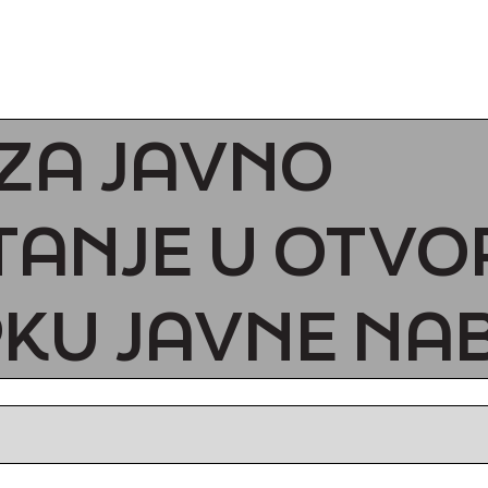
ZA JAVNO
ANJE U OTV
KU JAVNE NA