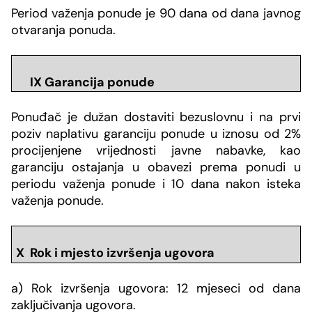
Period važenja ponude je 90 dana od dana javnog
otvaranja ponuda.
IX Garancija ponude
Ponuđač je dužan dostaviti bezuslovnu i na prvi
poziv naplativu garanciju ponude u iznosu od 2%
procijenjene vrijednosti javne nabavke, kao
garanciju ostajanja u obavezi prema ponudi u
periodu važenja ponude i 10 dana nakon isteka
važenja ponude.
X Rok i mjesto izvr
šenja ugovora
a) Rok izvršenja ugovora: 12 mjeseci od dana
zaključivanja ugovora.