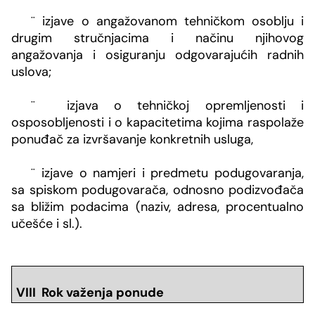
¨
izjave o angažovanom tehničkom osoblju i
drugim stručnjacima i načinu njihovog
angažovanja i osiguranju odgovarajućih radnih
uslova;
¨
izjava o tehničkoj opremljenosti i
osposobljenosti i o kapacitetima kojima raspolaže
ponuđač za izvršavanje konkretnih usluga,
¨
izjave o namjeri i predmetu podugovaranja,
sa spiskom podugovarača, odnosno podizvođača
sa bližim podacima (naziv, adresa, procentualno
učešće i sl.).
VIII Rok važenja ponude