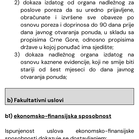
2) dokaza izdatog od organa nadležnog za
poslove poreza da su uredno prijavljene,
obračunate i izvršene sve obaveze po
osnovu poreza i doprinosa do 90 dana prije
dana javnog otvaranja ponuda, u skladu sa
propisima Crne Gore, odnosno propisima
države u kojoj ponuđač ima sjedište;
3) dokaza nadležnog organa izdatog na
osnovu kaznene evidencije, koji ne smije biti
stariji od šest mjeseci do dana javnog
otvaranja ponuda;
b) Fakultativni uslovi
b1)
ekonomsko-finansijska sposobnost
Ispunjenost uslova ekonomsko-finansijske
sposobnosti dokazuje se dostavljanjem: