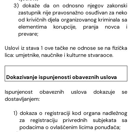
3) dokaže da on odnosno njegov zakonski
zastupnik nije pravosnažno osuđivan za neko
od krivičnih djela organizovanog kriminala sa
elementima korupcije, pranja novca i
prevare;
Uslovi iz stava 1 ove tačke ne odnose se na fizička
lica: umjetnike, naučnike i kulturne stvaraoce.
Dokazivanje ispunjenosti obaveznih uslova
Ispunjenost obaveznih uslova dokazuje se
dostavljanjem:
1) dokaza o registraciji kod organa nadležnog
za registraciju privrednih subjekata sa
podacima o ovlašćenim licima ponuđača;