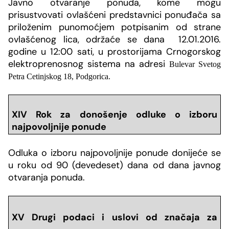
Javno otvaranje ponuda, kome mogu
prisustvovati ovlašćeni predstavnici ponuđača sa
priloženim punomoćjem potpisanim od strane
ovlašćenog lica, održaće se dana 12.01.2016.
godine u 12:00 sati, u prostorijama Crnogorskog
elektroprenosnog sistema na adresi
Bulevar Svetog
Petra Cetinjskog 18, Podgorica.
XIV Rok za donošenje odluke o izboru
najpovoljnije ponude
Odluka o izboru najpovoljnije ponude donijeće se
u roku od 90 (devedeset) dana od dana javnog
otvaranja ponuda.
XV Drugi podaci i uslovi od značaja za