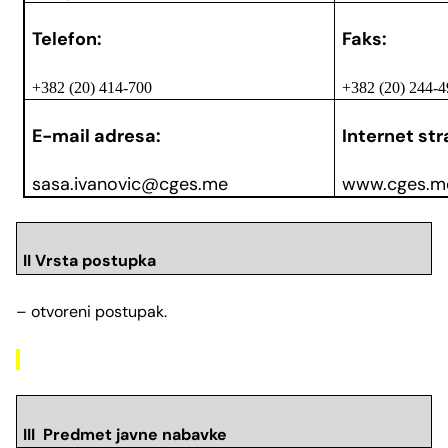
Telefon:
Faks:
+382 (20) 414-700
+382 (20) 244-
E-mail adresa:
Internet str
sasa.ivanovic@cges.me
www.cges.m
II Vrsta postupka
– otvoreni postupak.
III Predmet javne nabavke