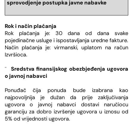
sprovodjenje postupka javne nabavke
Rok i način pla
ćanja
Rok plaćanja je: 30 dana od dana svake
pojedinačne usluge i ispostavljanja uredne fakture.
Način plaćanja je: virmanski, uplatom na račun
Izvršioca.
¨
Sredstva finansijskog obezbjeđenja ugovora
o javnoj nabavci
Ponuđač čija ponuda bude izabrana kao
najpovoljnija je dužan da prije zaključivanja
ugovora o javnoj nabavci dostavi naručiocu
garanciju za dobro izvršenje ugovora u iznosu od
5% od vrijednosti ugovora.