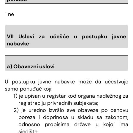
¨
ne
VII Uslovi za učešće u postupku javne
nabavke
a) Obavezni uslovi
U postupku javne nabavke može da učestvuje
samo ponuđač koji:
1) je upisan u registar kod organa nadležnog za
registraciju privrednih subjekata;
2) je uredno izvršio sve obaveze po osnovu
poreza i doprinosa u skladu sa zakonom,
odnosno propisima države u kojoj ima
sjedište;