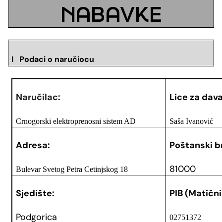
NABAVKE
I Podaci o naručiocu
Naručilac
:
Lice za dava
Crnogorski elektroprenosni sistem AD
Saša Ivanović
Adresa:
Poštanski br
81000
Bulevar Svetog Petra Cetinjskog 18
Sjedište:
PIB (Matični
Podgorica
02751372