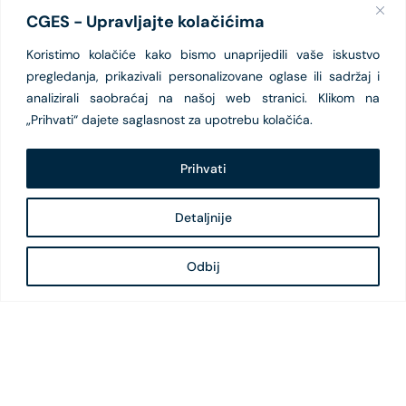
CGES - Upravljajte kolačićima
Koristimo kolačiće kako bismo unaprijedili vaše iskustvo
pregledanja, prikazivali personalizovane oglase ili sadržaj i
analizirali saobraćaj na našoj web stranici. Klikom na
„Prihvati“ dajete saglasnost za upotrebu kolačića.
Prihvati
Detaljnije
Odbij