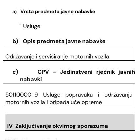
Vrsta predmeta javne nabavke
a)
¨
Usluge
b)
Opis predmeta javne nabavke
Održavanje i servisiranje motornih vozila
c)
CPV – Jedinstveni rječnik javnih
nabavki
50110000-9 Usluge popravaka i održavanja
motornih vozila i pripadajuće opreme
IV Zaključivanje okvirnog sporazuma