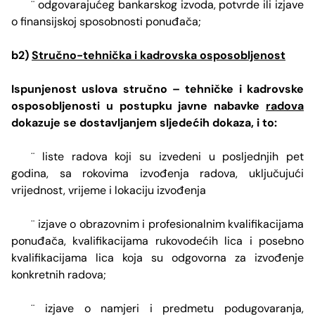
odgovarajućeg bankarskog izvoda, potvrde ili izjave
¨
o finansijskoj sposobnosti ponuđača;
b2)
Stručno-tehnička i kadrovska osposobljenost
Ispunjenost uslova stručno – tehničke i kadrovske
osposobljenosti u postupku javne nabavke
radova
dokazuje se dostavljanjem sljedećih dokaza, i to:
liste radova koji su izvedeni u posljednjih pet
¨
godina, sa rokovima izvođenja radova, uključujući
vrijednost, vrijeme i lokaciju izvođenja
izjave o obrazovnim i profesionalnim kvalifikacijama
¨
ponuđača, kvalifikacijama rukovodećih lica i posebno
kvalifikacijama lica koja su odgovorna za izvođenje
konkretnih radova;
izjave o namjeri i predmetu podugovaranja,
¨