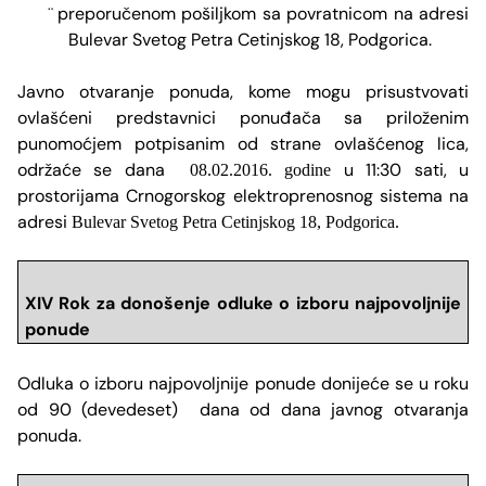
preporučenom pošiljkom sa povratnicom na adresi
¨
Bulevar Svetog Petra Cetinjskog 18, Podgorica.
Javno otvaranje ponuda, kome mogu prisustvovati
ovlašćeni predstavnici ponuđača sa priloženim
punomoćjem potpisanim od strane ovlašćenog lica,
održaće se dana
u 11:30 sati, u
08.02.2016. godine
prostorijama Crnogorskog elektroprenosnog sistema na
adresi
Bulevar Svetog Petra Cetinjskog 18, Podgorica.
XIV Rok za donošenje odluke o izboru najpovoljnije
ponude
Odluka o izboru najpovoljnije ponude donijeće se u roku
od 90 (devedeset) dana od dana javnog otvaranja
ponuda.