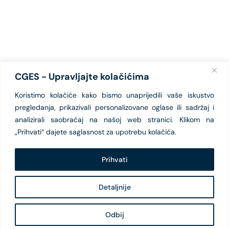
CGES - Upravljajte kolačićima
Koristimo kolačiće kako bismo unaprijedili vaše iskustvo
pregledanja, prikazivali personalizovane oglase ili sadržaj i
analizirali saobraćaj na našoj web stranici. Klikom na
„Prihvati“ dajete saglasnost za upotrebu kolačića.
Prihvati
Detaljnije
Odbij