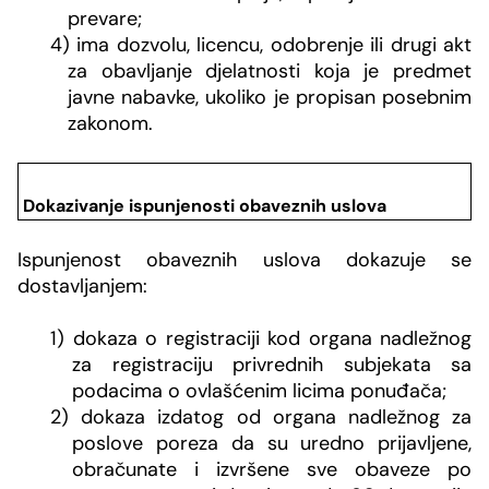
prevare;
4) ima dozvolu, licencu, odobrenje ili drugi akt
za obavljanje djelatnosti koja je predmet
javne nabavke, ukoliko je propisan posebnim
zakonom.
Dokazivanje ispunjenosti obaveznih uslova
Ispunjenost obaveznih uslova dokazuje se
dostavljanjem:
1) dokaza o registraciji kod organa nadležnog
za registraciju privrednih subjekata sa
podacima o ovlašćenim licima ponuđača;
2) dokaza izdatog od organa nadležnog za
poslove poreza da su uredno prijavljene,
obračunate i izvršene sve obaveze po