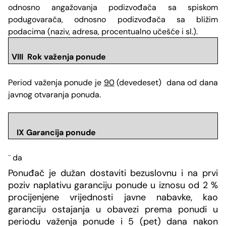
odnosno angažovanja podizvođača sa spiskom
podugovarača, odnosno podizvođača sa bližim
podacima (naziv, adresa, procentualno učešće i sl.).
VIII Rok važenja ponude
Period važenja ponude je
90
(devedeset) dana od dana
javnog otvaranja ponuda.
IX Garancija ponude
da
¨
Ponuđač je dužan dostaviti bezuslovnu i na prvi
poziv naplativu garanciju ponude u iznosu od 2 %
procijenjene vrijednosti javne nabavke, kao
garanciju ostajanja u obavezi prema ponudi u
periodu važenja ponude i 5 (pet) dana nakon