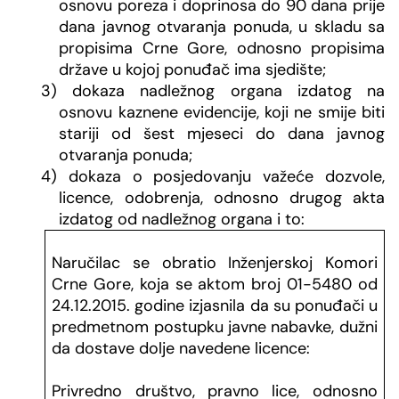
osnovu poreza i doprinosa do 90 dana prije
dana javnog otvaranja ponuda, u skladu sa
propisima Crne Gore, odnosno propisima
države u kojoj ponuđač ima sjedište;
3) dokaza nadležnog organa izdatog na
osnovu kaznene evidencije, koji ne smije biti
stariji od šest mjeseci do dana javnog
otvaranja ponuda;
4) dokaza o posjedovanju važeće dozvole,
licence, odobrenja, odnosno drugog akta
izdatog od nadležnog organa i to:
Naručilac se obratio Inženjerskoj Komori
Crne Gore, koja se aktom broj 01-5480 od
24.12.2015. godine izjasnila da su ponuđači u
predmetnom postupku javne nabavke, dužni
da dostave dolje navedene licence:
Privredno društvo, pravno lice, odnosno