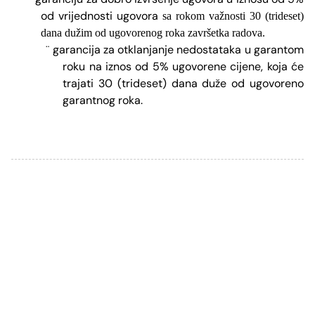
od vrijednosti ugovora
sa rokom važnosti
30 (trideset)
dana dužim od ugovorenog roka završetka radova.
garancija za otklanjanje nedostataka u garantom
¨
roku na iznos od 5% ugovorene cijene, koja će
trajati 30 (trideset) dana duže od ugovoreno
garantnog roka.