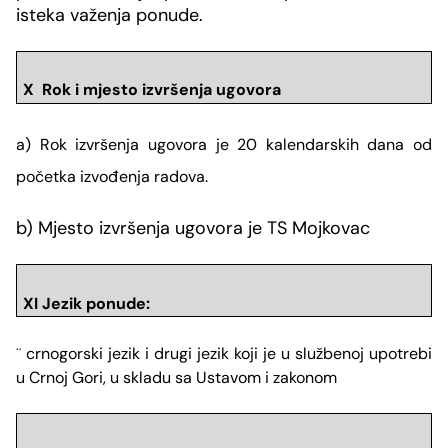
isteka važenja ponude.
X Rok i mjesto izvr
šenja ugovora
a) Rok izvršenja ugovora je
20 kalendarskih dana od
početka izvođenja radova.
b) Mjesto izvršenja ugovora je TS Mojkovac
XI Jezik ponude:
crnogorski jezik i drugi jezik koji je u službenoj upotrebi
¨
u Crnoj Gori, u skladu sa Ustavom i zakonom