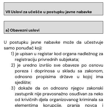
VII Uslovi za učešće u postupku javne nabavke
a) Obavezni uslovi
U postupku javne nabavke može da učestvuje
samo ponuđač koji:
1) je upisan u registar kod organa nadležnog za
registraciju privrednih subjekata;
2) je uredno izvršio sve obaveze po osnovu
poreza i doprinosa u skladu sa zakonom,
odnosno propisima države u kojoj ima
sjedište;
3) dokaže da on odnosno njegov zakonski
zastupnik nije pravosnažno osuđivan za neko
od krivičnih djela organizovanog kriminala sa
elementima korupcije, pranja novca i