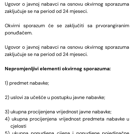
Ugovor o javnoj nabavci na osnovu okvirnog sporazuma
zaključuje se na period od 24 mjeseci.
Okvirni sporazum će se zaključiti sa prvorangiranim
ponuđačem.
Ugovor o javnoj nabavci na osnovu okvirnog sporazuma
zaključuje se na period od 24 mjeseci.
Nepromjenljivi elementi okvirnog sporazuma:
1) predmet nabavke;
2) uslovi za učešće u postupku javne nabavke;
3) ukupna procijenjena vrijednost javne nabavke;
4) ukupna procijenjena vrijednost predmeta nabavke u
cjelosti
5) ukupna ponudjena cijena i ponudjene pojedinačne