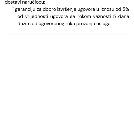
dostavi naručiocu:
garanciju za dobro izvršenje ugovora u iznosu od 5%
¨
od vrijednosti ugovora sa rokom važnosti 5 dana
dužim od ugovorenog roka pružanja usluga