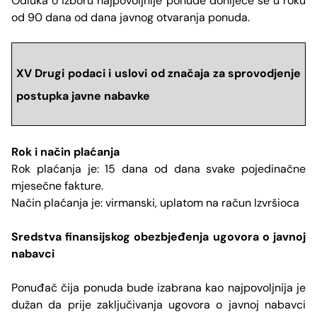
Odluka o izboru najpovoljnije ponude donijeće se u roku
od 90 dana od dana javnog otvaranja ponuda.
XV Drugi podaci i uslovi od značaja za sprovodjenje
postupka javne nabavke
Rok i način pla
ćanja
Rok plaćanja je: 15 dana od dana svake pojedinačne
mjesečne fakture.
Način plaćanja je: virmanski, uplatom na račun Izvršioca
Sredstva finansijskog obezbjeđenja ugovora o javnoj
nabavci
Ponuđač čija ponuda bude izabrana kao najpovoljnija je
dužan da prije zaključivanja ugovora o javnoj nabavci