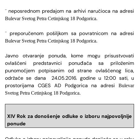
neposrednom predajom na arhivi naručioca na adresi
¨
Bulevar Svetog Petra Cetinjskog 18 Podgorica.
preporučenom pošiljkom sa povratnicom na adresi
¨
Bulevar Svetog Petra Cetinjskog 18 Podgorica.
Javno otvaranje ponuda, kome mogu prisustvovati
ovlašćeni predstavnici ponuđača sa priloženim
punomoćjem potpisanim od strane ovlašćenog lica,
održaće se dana
24.05.2016
. godine u 12:00 sati, u
prostorijama CGES AD Podgorica na adresi
Bulevar
Svetog Petra Cetinjskog 18 Podgorica.
XIV Rok za donošenje odluke o izboru najpovoljnije
ponude