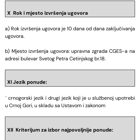
X Rok i mjesto izvr
šenja ugovora
a) Rok izvršenja ugovora
je 10 dana od dana zaključivanja
ugovora.
b) Mjesto izvršenja ugovora: upravna zgrada CGES-a na
adresi bulevar Svetog Petra Cetinjskog br.18.
XI Jezik ponude:
crnogorski jezik i drugi jezik koji je u službenoj upotrebi
¨
u Crnoj Gori, u skladu sa Ustavom i zakonom
XII Kriterijum za izbor najpovoljnije ponude: