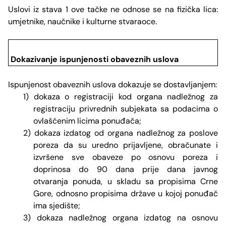
Uslovi iz stava 1 ove tačke ne odnose se na fizička lica:
umjetnike, naučnike i kulturne stvaraoce.
Dokazivanje ispunjenosti obaveznih uslova
Ispunjenost obaveznih uslova dokazuje se dostavljanjem:
1) dokaza o registraciji kod organa nadležnog za
registraciju privrednih subjekata sa podacima o
ovlašćenim licima ponuđača;
2) dokaza izdatog od organa nadležnog za poslove
poreza da su uredno prijavljene, obračunate i
izvršene sve obaveze po osnovu poreza i
doprinosa do 90 dana prije dana javnog
otvaranja ponuda, u skladu sa propisima Crne
Gore, odnosno propisima države u kojoj ponuđač
ima sjedište;
3) dokaza nadležnog organa izdatog na osnovu