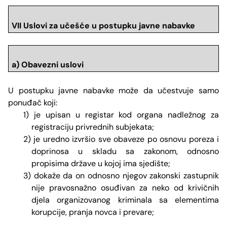
VII Uslovi za učešće u postupku javne nabavke
a) Obavezni uslovi
U postupku javne nabavke može da učestvuje samo
ponuđač koji:
1) je upisan u registar kod organa nadležnog za
registraciju privrednih subjekata;
2) je uredno izvršio sve obaveze po osnovu poreza i
doprinosa u skladu sa zakonom, odnosno
propisima države u kojoj ima sjedište;
3) dokaže da on odnosno njegov zakonski zastupnik
nije pravosnažno osuđivan za neko od krivičnih
djela organizovanog kriminala sa elementima
korupcije, pranja novca i prevare;