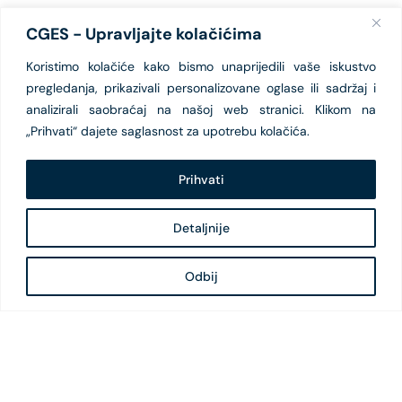
CGES - Upravljajte kolačićima
Koristimo kolačiće kako bismo unaprijedili vaše iskustvo
pregledanja, prikazivali personalizovane oglase ili sadržaj i
analizirali saobraćaj na našoj web stranici. Klikom na
„Prihvati“ dajete saglasnost za upotrebu kolačića.
Prihvati
Detaljnije
Odbij