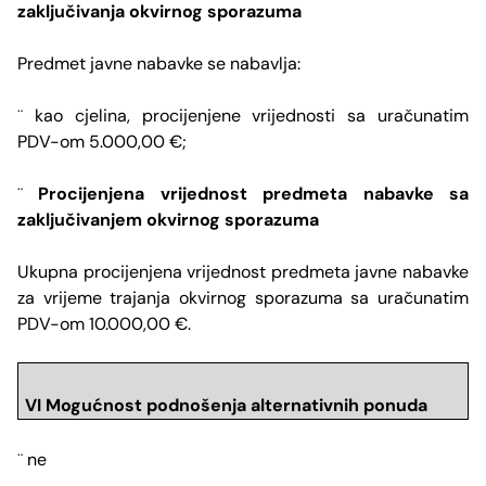
zaključivanja okvirnog sporazuma
Predmet javne nabavke se nabavlja:
kao cjelina,
procijenjene vrijednosti sa uračunatim
¨
PDV-om 5.000,00 €;
Procijenjena vrijednost predmeta nabavke sa
¨
zaključivanjem okvirnog sporazuma
Ukupna procijenjena vrijednost predmeta javne nabavke
za vrijeme trajanja okvirnog sporazuma sa uračunatim
PDV-om 10.000,00 €.
VI Mogu
ć
nost podnošenja alternativnih ponuda
ne
¨