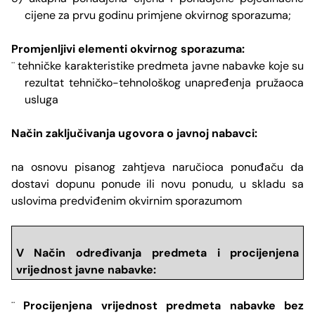
cijene za prvu godinu primjene okvirnog sporazuma;
Promjenljivi elementi okvirnog sporazuma:
tehničke karakteristike predmeta javne nabavke koje su
¨
rezultat tehničko-tehnološkog unapređenja pružaoca
usluga
Način zaključivanja ugovora o javnoj nabavci:
na osnovu pisanog zahtjeva naručioca ponuđaču da
dostavi dopunu ponude ili novu ponudu, u skladu sa
uslovima predviđenim okvirnim sporazumom
V Način određivanja predmeta i
procijenjena
vrijednost javne nabavke
:
Procijenjena vrijednost predmeta nabavke bez
¨