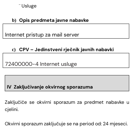
Usluge
¨
Opis predmeta javne nabavke
b)
Internet pristup za mail server
CPV – Jedinstveni rječnik javnih nabavki
c)
72400000-4 Internet usluge
IV Zaključivanje okvirnog sporazuma
Zaključiće se okvirni sporazum za predmet nabavke u
cjelini.
Okvirni sporazum zaključuje se na period od: 24 mjeseci.