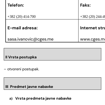
Telefon:
Faks:
+382 (20) 414-700
+382 (20) 244-
E-mail adresa:
Internet str
sasa.ivanovic@cges.me
www.cges.m
II Vrsta postupka
– otvoreni postupak.
III Predmet javne nabavke
Vrsta predmeta javne nabavke
a)