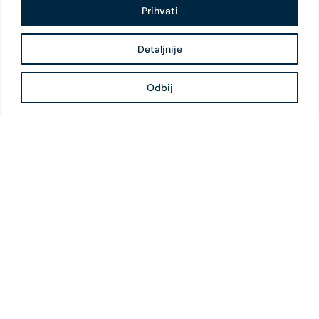
Prihvati
Detaljnije
Odbij