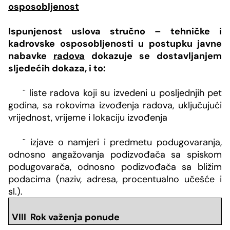
osposobljenost
Ispunjenost uslova stručno – tehničke i
kadrovske osposobljenosti u postupku javne
nabavke
radova
dokazuje se dostavljanjem
sljedećih dokaza, i to:
¨
liste radova koji su izvedeni u posljednjih pet
godina, sa rokovima izvođenja radova, uključujući
vrijednost, vrijeme i lokaciju izvođenja
¨
izjave o namjeri i predmetu podugovaranja,
odnosno angažovanja podizvođača sa spiskom
podugovarača, odnosno podizvođača sa bližim
podacima (naziv, adresa, procentualno učešće i
sl.).
VIII Rok važenja ponude