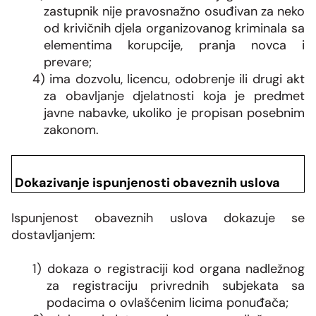
zastupnik nije pravosnažno osuđivan za neko
od krivičnih djela organizovanog kriminala sa
elementima korupcije, pranja novca i
prevare;
4) ima dozvolu, licencu, odobrenje ili drugi akt
za obavljanje djelatnosti koja je predmet
javne nabavke, ukoliko je propisan posebnim
zakonom.
Dokazivanje ispunjenosti obaveznih uslova
Ispunjenost obaveznih uslova dokazuje se
dostavljanjem:
1) dokaza o registraciji kod organa nadležnog
za registraciju privrednih subjekata sa
podacima o ovlašćenim licima ponuđača;