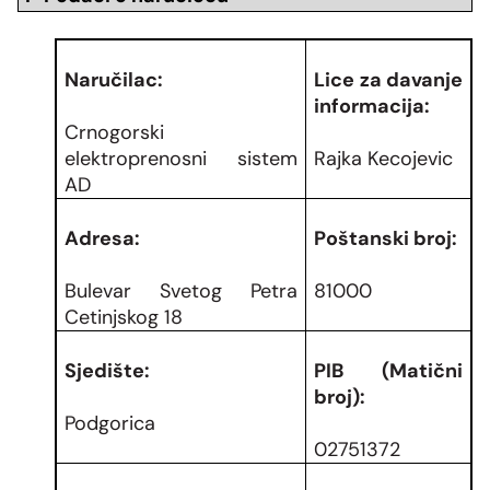
Naručilac:
Lice za davanje
informacija:
Crnogorski
elektroprenosni sistem
Rajka Kecojevic
AD
Adresa:
Poštanski broj:
Bulevar Svetog Petra
81000
Cetinjskog 18
Sjedište:
PIB (Matični
broj):
Podgorica
02751372