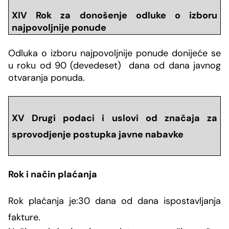
XIV Rok za donošenje odluke o izboru
najpovoljnije ponude
Odluka o izboru najpovoljnije ponude donijeće se
u roku od 90 (devedeset) dana od dana javnog
otvaranja ponuda.
XV Drugi podaci i uslovi od značaja za
sprovodjenje postupka javne nabavke
Rok i način pla
ćanja
Rok plaćanja je:
30 dana od dana ispostavljanja
fakture.