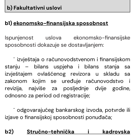
b) Fakultativni uslovi
b1)
ekonomsko-finansijska sposobnost
Ispunjenost uslova ekonomsko-finansijske
sposobnosti dokazuje se dostavljanjem:
¨
izvještaja o računovodstvenom i finansijskom
stanju – bilans uspjeha i bilans stanja sa
izvještajem ovlašćenog revizora u skladu sa
zakonom kojim se uređuje računovodstvo i
revizija, najviše za posljednje dvije godine,
odnosno za period od registracije;
¨
odgovarajućeg bankarskog izvoda, potvrde ili
izjave o finansijskoj sposobnosti ponuđača;
b2)
Stručno-tehnička i kadrovska