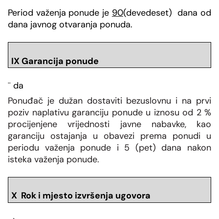
Period važenja ponude je
90
(devedeset) dana od
dana javnog otvaranja ponuda.
IX Garancija ponude
¨
da
Ponuđač je dužan dostaviti bezuslovnu i na prvi
poziv naplativu garanciju ponude u iznosu od 2 %
procijenjene vrijednosti javne nabavke, kao
garanciju ostajanja u obavezi prema ponudi u
periodu važenja ponude i 5 (pet) dana nakon
isteka važenja ponude.
X Rok i mjesto izvr
šenja ugovora