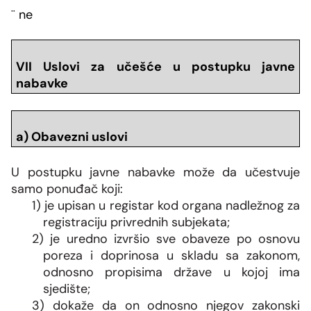
¨
ne
VII Uslovi za učešće u postupku javne
nabavke
a) Obavezni uslovi
U postupku javne nabavke može da učestvuje
samo ponuđač koji:
1) je upisan u registar kod organa nadležnog za
registraciju privrednih subjekata;
2) je uredno izvršio sve obaveze po osnovu
poreza i doprinosa u skladu sa zakonom,
odnosno propisima države u kojoj ima
sjedište;
3) dokaže da on odnosno njegov zakonski