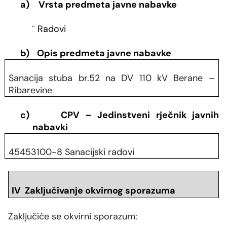
a)
Vrsta predmeta javne nabavke
¨
Radovi
b)
Opis predmeta javne nabavke
Sanacija stuba br.52 na DV 110 kV Berane –
Ribarevine
c)
CPV – Jedinstveni rječnik javnih
nabavki
45453100-8 Sanacijski radovi
IV Zaključivanje okvirnog sporazuma
Zaključiće se okvirni sporazum: