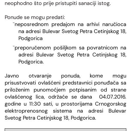
neophodno što prije pristupiti sanaciji istog.
Ponude se mogu predati:
¨
neposrednom predajom na arhivi naručioca
na adresi Bulevar Svetog Petra Cetinjskog 18,
Podgorica
¨
preporučenom pošiljkom sa povratnicom na
adresi Bulevar Svetog Petra Cetinjskog 18,
Podgorica.
Javno otvaranje ponuda, kome mogu
prisustvovati ovlašćeni predstavnici ponuđača sa
priloženim punomoćjem potpisanim od strane
ovlašćenog lica, održaće se dana
04.07.2016.
godine
u 11:30 sati, u prostorijama Crnogorskog
elektroprenosnog sistema na adresi
Bulevar
Svetog Petra Cetinjskog 18, Podgorica.