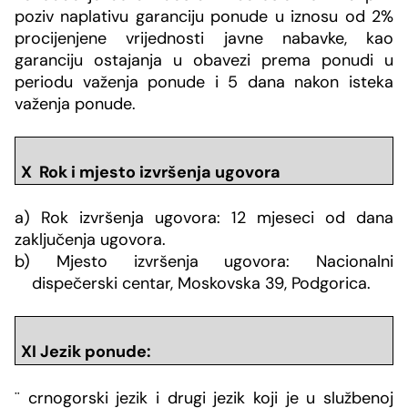
poziv naplativu garanciju ponude u iznosu od 2%
procijenjene vrijednosti javne nabavke, kao
garanciju ostajanja u obavezi prema ponudi u
periodu važenja ponude i 5 dana nakon isteka
važenja ponude.
X Rok i mjesto izvr
šenja ugovora
a) Rok izvršenja ugovora:
12 mjeseci od dana
zaključenja ugovora.
b) Mjesto izvršenja ugovora: Nacionalni
dispečerski centar, Moskovska 39,
Podgorica.
XI Jezik ponude:
¨
crnogorski jezik i drugi jezik koji je u službenoj