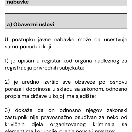
nabavke
a) Obavezni uslovi
U postupku javne nabavke može da učestvuje
samo ponuđač koji:
1) je upisan u registar kod organa nadležnog za
registraciju privrednih subjekata;
2) je uredno izvršio sve obaveze po osnovu
poreza i doprinosa u skladu sa zakonom, odnosno
propisima države u kojoj ima sjedište;
3) dokaže da on odnosno njegov zakonski
zastupnik nije pravosnažno osuđivan za neko od
krivičnih djela organizovanog kriminala sa
elementima korupcije, pranja novca i prevare;