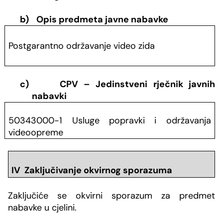
b)
Opis predmeta javne nabavke
Postgarantno održavanje video zida
c)
CPV – Jedinstveni rječnik javnih
nabavki
50343000-1 Usluge popravki i održavanja
videoopreme
IV Zaključivanje okvirnog sporazuma
Zaključiće se okvirni sporazum za predmet
nabavke u cjelini.