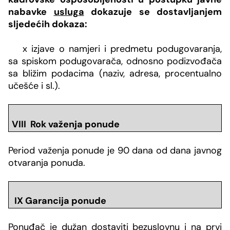
nabavke
usluga
dokazuje se dostavljanjem
sljedećih dokaza:
x
izjave o namjeri i predmetu podugovaranja,
sa spiskom podugovarača, odnosno podizvođača
sa bližim podacima (naziv, adresa, procentualno
učešće i sl.).
VIII Rok važenja ponude
Period važenja ponude je 90 dana od dana javnog
otvaranja ponuda.
IX Garancija ponude
Ponuđač je dužan dostaviti bezuslovnu i na prvi