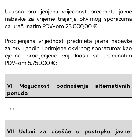
Ukupna procijenjena vrijednost
predmeta javne
nabavke za vrijeme trajanja okvirnog sporazuma
sa uračunatim PDV-om 23.000,00 €.
Procijenjena vrijednost predmeta javne nabavke
za prvu godinu primjene okvirnog sporazuma:
kao
cjelina,
procijenjene vrijednosti sa uračunatim
PDV-om 5.750,00 €;
VI Mogu
ć
nost podnošenja alternativnih
ponuda
¨
ne
VII Uslovi za učešće u postupku javne