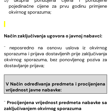
5) ukupna ponudjena cijena i ponudjene
pojedinačne cijene za prvu godinu primjene
okvirnog sporazuma;
Način zaključivanja ugovora o javnoj nabavci:
¨
neposredno na osnovu uslova iz okvirnog
sporazuma i prijava dostavljenih prije zaključivanja
okvirnog sporazuma, bez ponovljenog poziva za
dostavljanje prijava;
V Način određivanja predmeta i procijenjena
vrijednost javne nabavke:
¨
Procijenjena vrijednost predmeta nabavke sa
zaključivanjem okvirnog sporazuma