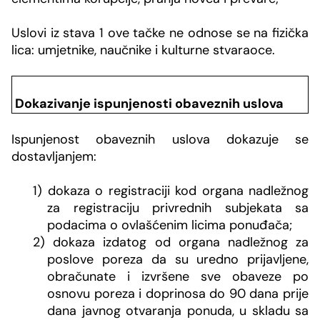
Uslovi iz stava 1 ove tačke ne odnose se na fizička
lica: umjetnike, naučnike i kulturne stvaraoce.
Dokazivanje ispunjenosti obaveznih uslova
Ispunjenost obaveznih uslova dokazuje se
dostavljanjem:
1) dokaza o registraciji kod organa nadležnog
za registraciju privrednih subjekata sa
podacima o ovlašćenim licima ponuđača;
2) dokaza izdatog od organa nadležnog za
poslove poreza da su uredno prijavljene,
obračunate i izvršene sve obaveze po
osnovu poreza i doprinosa do 90 dana prije
dana javnog otvaranja ponuda, u skladu sa