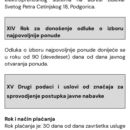
Svetog Petra Cetinjskog 18, Podgorica.
XIV Rok za donošenje odluke o izboru
najpovoljnije ponude
Odluka o izboru najpovoljnije ponude donijeće se
u roku od 90 (devedeset) dana od dana javnog
otvaranja ponuda.
XV Drugi podaci i uslovi od značaja za
sprovodjenje postupka javne nabavke
Rok i način pla
ćanja
Rok plaćanja je: 30 dana od dana završetka usluge