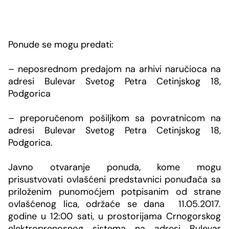
Ponude se mogu predati:
– neposrednom predajom na arhivi naručioca na
adresi Bulevar Svetog Petra Cetinjskog 18,
Podgorica
– preporučenom pošiljkom sa povratnicom na
adresi Bulevar Svetog Petra Cetinjskog 18,
Podgorica.
Javno otvaranje ponuda, kome mogu
prisustvovati ovlašćeni predstavnici ponuđača sa
priloženim punomoćjem potpisanim od strane
ovlašćenog lica, održaće se dana 11.05.2017.
godine u 12:00 sati, u prostorijama Crnogorskog
elektroprenosnog sistema na adresi
Bulevar