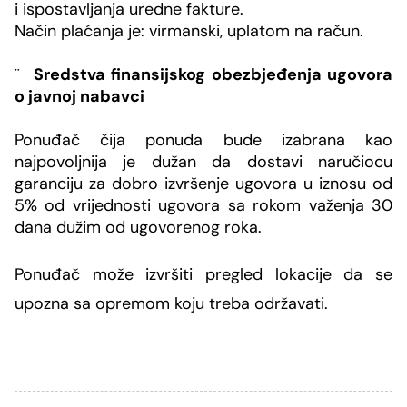
i ispostavljanja uredne fakture.
Način plaćanja je: virmanski, uplatom na račun.
¨
Sredstva finansijskog obezbjeđenja ugovora
o javnoj nabavci
Ponuđač čija ponuda bude izabrana kao
najpovoljnija je dužan da dostavi naručiocu
garanciju za dobro izvršenje ugovora u iznosu od
5% od vrijednosti ugovora sa rokom važenja 30
dana dužim od ugovorenog roka.
Ponuđač može izvršiti
pregled lokacije
da se
upozna sa opremom koju treba održavati.