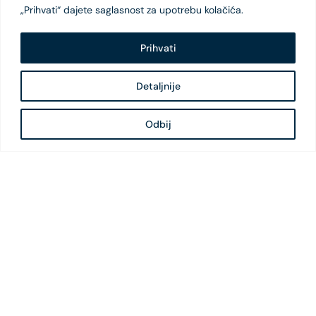
„Prihvati“ dajete saglasnost za upotrebu kolačića.
Prihvati
Detaljnije
Odbij