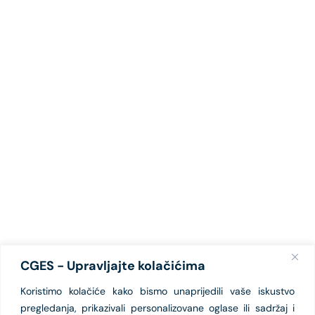
CGES - Upravljajte kolačićima
Koristimo kolačiće kako bismo unaprijedili vaše iskustvo
pregledanja, prikazivali personalizovane oglase ili sadržaj i