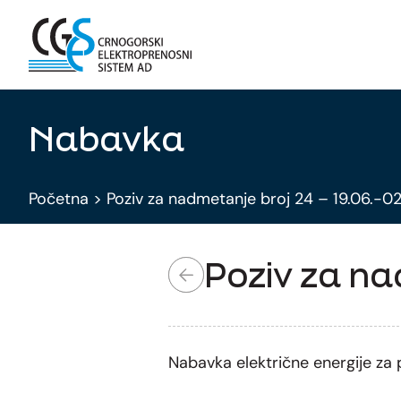
Nabavka
Početna
>
Poziv za nadmetanje broj 24 – 19.06.-0
Poziv za na
Nabavka električne energije za