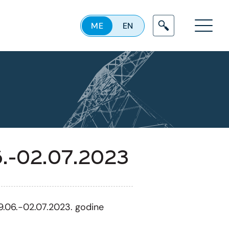
ME
EN
Menu
6.-02.07.2023
9
.06.-02.07.2023. godine