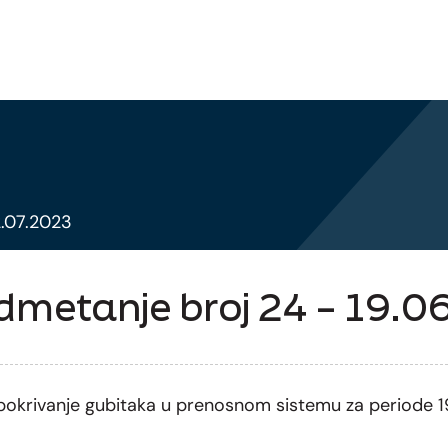
2.07.2023
dmetanje broj 24 – 19.0
 pokrivanje gubitaka u prenosnom sistemu za periode 1