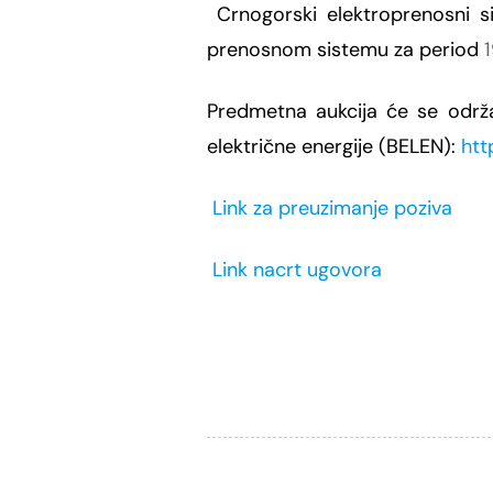
Crnogorski elektroprenosni 
prenosnom
sistemu za period
Predmetna aukcija će se održ
električne energije (BELEN):
htt
Link za preuzimanje poziva
Link nacrt ugovora