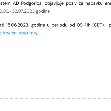
sistem AD Podgorica
, objavljuje poziv za nabavku en
19.06.-02.07.2023 godine
ati 15.06.2023. godine u periodu od 09-11h (CET),
p://belen-spot.me/
.