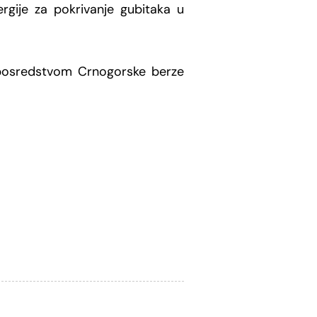
ergije za pokrivanje gubitaka u
 posredstvom Crnogorske berze