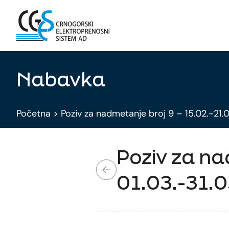
Nabavka
Početna
>
Poziv za nadmetanje broj 9 – 15.02.-21.
Poziv za na
01.03.-31.