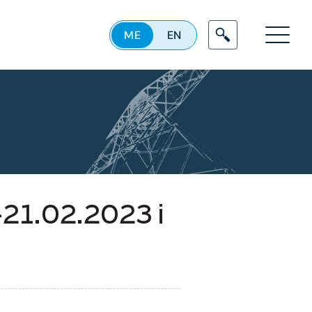
ME
EN
Menu
-21.02.2023 i