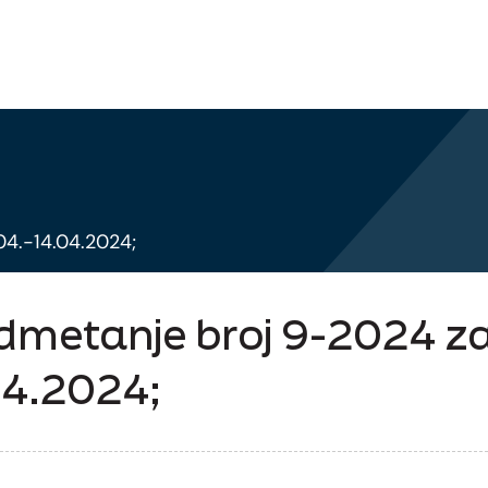
04.-14.04.2024;
dmetanje broj 9-2024 z
04.2024;