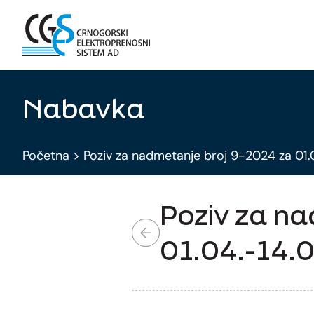
Nabavka
Početna
>
Poziv za nadmetanje broj 9-2024 za 01.
Poziv za na
01.04.-14.