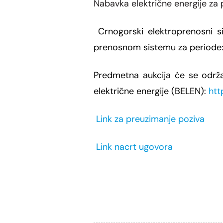
Nabavka električne energije za
Crnogorski elektroprenosni 
prenosnom
sistemu za periode
Predmetna aukcija će se održ
električne energije (BELEN):
htt
Link za preuzimanje poziva
Link nacrt ugovora