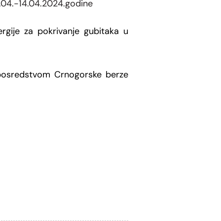
.04
.-14.04.2024.godine
ergije za pokrivanje gubitaka u
 posredstvom Crnogorske berze