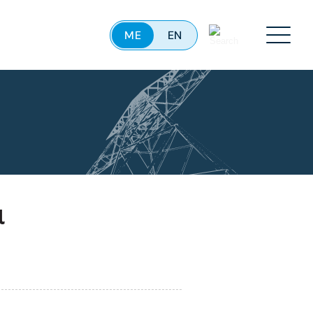
ME
EN
Menu
a