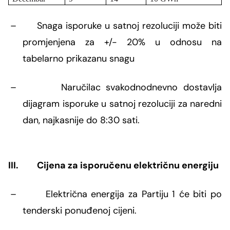
–
Snaga isporuke u satnoj rezoluciji može biti
promjenjena za +/- 20% u odnosu na
tabelarno prikazanu snagu
–
Naručilac svakodnodnevno dostavlja
dijagram isporuke u satnoj rezoluciji za naredni
dan, najkasnije do 8:30 sati.
III.
Cijena za isporučenu električnu energiju
–
Električna energija za Partiju 1 će biti po
tenderski ponuđenoj cijeni.