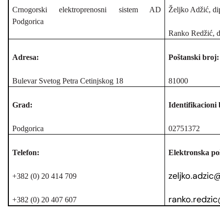
Crnogorski elektroprenosni sistem AD
Željko Adžić, dip
Podgorica
Ranko Redžić, di
Adresa:
Poštanski broj:
Bulevar Svetog Petra Cetinjskog 18
81000
Grad:
Identifikacioni
Podgorica
02751372
Telefon:
Elektronska poš
zeljko.adzi
+382 (0) 20 414 709
ranko.redzi
+382 (0) 20 407 607