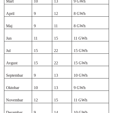
Mart
10
13
9 GWh
April
9
12
8 GWh
Maj
9
11
8 GWh
Jun
11
15
11 GWh
Jul
15
22
15 GWh
Avgust
15
22
15 GWh
Septembar
9
13
10 GWh
Oktobar
10
13
9 GWh
Novembar
12
15
11 GWh
Decembar
9
14
10 GWh