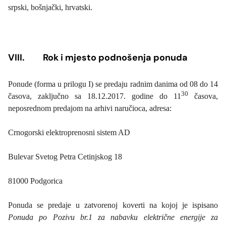
srpski, bošnjački, hrvatski.
VIII.
Rok i mjesto podnošenja ponuda
Ponude (forma u prilogu I) se predaju radnim danima od 08 do 14
30
časova, zaključno sa 18.12.2017. godine do 11
časova,
neposrednom predajom na arhivi naručioca, adresa:
Crnogorski elektroprenosni sistem AD
Bulevar Svetog Petra Cetinjskog 18
81000 Podgorica
Ponuda se predaje u zatvorenoj koverti na kojoj je ispisano
Ponuda po Pozivu br.1 za
nabavku električne energije za