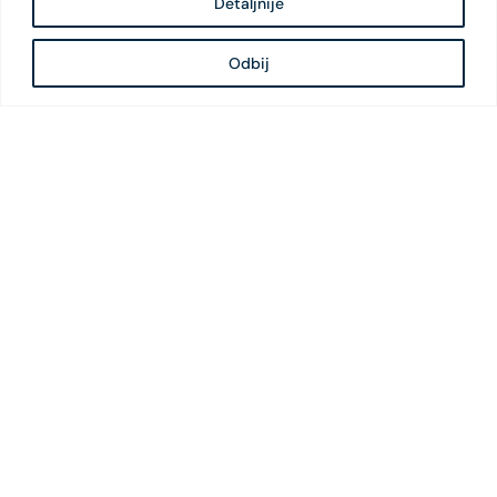
Detaljnije
Odbij