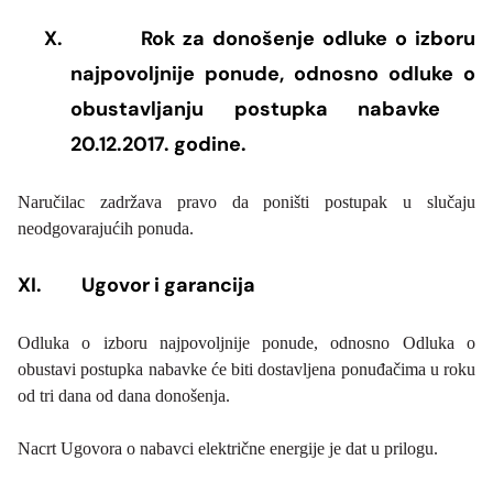
X.
Rok za donošenje odluke o izboru
najpovoljnije ponude, odnosno odluke o
obustavljanju postupka nabavke
20.12.2017. godine.
Naručilac zadržava pravo da poništi postupak u slučaju
neodgovarajućih ponuda.
XI.
Ugovor i garancija
Odluka o izboru najpovoljnije ponude, odnosno Odluka o
obustavi postupka nabavke će biti dostavljena ponuđačima u roku
od tri dana od dana donošenja.
Nacrt Ugovora o nabavci električne energije je dat u prilogu.