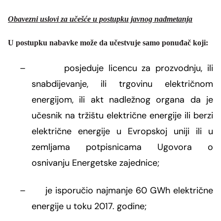
Obavezni uslovi za učešće u postupku javnog nadmetanja
U postupku nabavke može da učestvuje samo ponuđač koji:
–
posjeduje licencu za prozvodnju, ili
snabdijevanje, ili trgovinu električnom
energijom, ili akt nadležnog organa da je
učesnik na tržištu električne energije ili berzi
električne energije u Evropskoj uniji ili u
zemljama potpisnicama Ugovora o
osnivanju Energetske zajednice;
–
je isporučio najmanje 60 GWh električne
energije u toku 2017. godine;