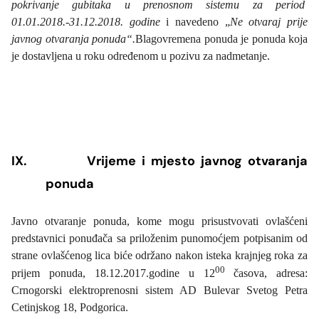
pokrivanje gubitaka u prenosnom sistemu za period
01.01.2018.-31.12.2018. godine
i navedeno „
Ne otvaraj prije
javnog otvaranja ponuda“.
Blagovremena ponuda je ponuda koja
je dostavljena u roku određenom u pozivu za nadmetanje.
IX.
Vrijeme i mjesto javnog otvaranja
ponuda
Javno otvaranje ponuda, kome mogu prisustvovati ovlašćeni
predstavnici ponuđača sa priloženim punomoćjem potpisanim od
strane ovlašćenog lica biće održano nakon isteka krajnjeg roka za
00
prijem ponuda, 18.12.2017.godine u 12
časova, adresa:
Crnogorski elektroprenosni sistem AD Bulevar Svetog Petra
Cetinjskog 18, Podgorica.