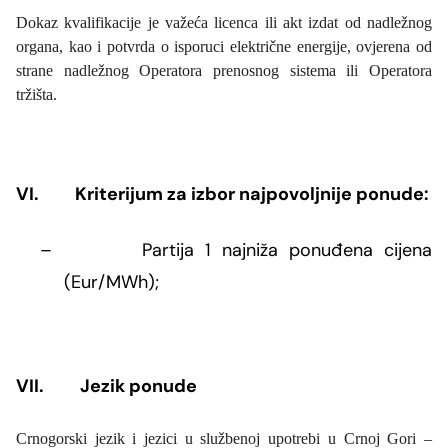
Dokaz kvalifikacije je važeća licenca ili akt izdat od nadležnog
organa, kao i potvrda o isporuci električne energije, ovjerena od
strane nadležnog Operatora prenosnog sistema ili Operatora
tržišta.
VI.
Kriterijum za izbor najpovoljnije ponude:
–
Partija 1 najniža ponuđena cijena
(Eur/MWh);
VII.
Jezik ponude
Crnogorski jezik i jezici u službenoj upotrebi u Crnoj Gori –