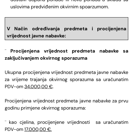
uslovima predviđenim okvirnim spoarzumom.
V Način određivanja predmeta i procijenjena
vrijednost javne nabavke:
Procijenjena vrijednost predmeta nabavke sa
¨
zaključivanjem okvirnog sporazuma
Ukupna procijenjena vrijednost predmeta javne nabavke
za vrijeme trajanja okvirnog sporazuma sa uračunatim
PDV-om
34.000,00 €
.
Procijenjena vrijednost predmeta javne nabavke za prvu
godinu primjene okvirnog sporazuma:
kao
cjelina, procijenjene vrijednosti sa uračunatim
¨
PDV-om
17.000,00 €.