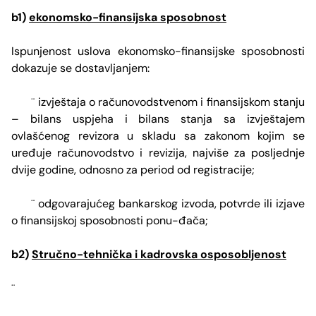
b1)
ekonomsko-finansijska sposobnost
Ispunjenost uslova ekonomsko-finansijske sposobnosti
dokazuje se dostavljanjem:
izvještaja o računovodstvenom i finansijskom stanju
¨
– bilans uspjeha i bilans stanja sa izvještajem
ovlašćenog revizora u skladu sa zakonom kojim se
uređuje računovodstvo i revizija, najviše za posljednje
dvije godine, odnosno za period od registracije;
odgovarajućeg bankarskog izvoda, potvrde ili izjave
¨
o finansijskoj sposobnosti ponu-đača;
b2)
Stručno-tehnička i kadrovska osposobljenost
¨