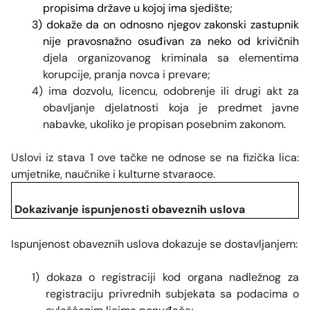
propisima države u kojoj ima sjedište;
3) dokaže da on odnosno njegov zakonski zastupnik
nije pravosnažno osuđivan za neko od krivičnih
djela organizovanog kriminala sa elementima
korupcije, pranja novca i prevare;
4) ima dozvolu, licencu, odobrenje ili drugi akt za
obavljanje djelatnosti koja je predmet javne
nabavke, ukoliko je propisan posebnim zakonom.
Uslovi iz stava 1 ove tačke ne odnose se na fizička lica:
umjetnike, naučnike i kulturne stvaraoce.
Dokazivanje ispunjenosti obaveznih uslova
Ispunjenost obaveznih uslova dokazuje se dostavljanjem:
1) dokaza o registraciji kod organa nadležnog za
registraciju privrednih subjekata sa podacima o