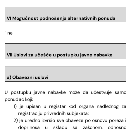
VI Mogućnost podnošenja alternativnih ponuda
ne
¨
VII Uslovi za učešće u postupku javne nabavke
a) Obavezni uslovi
U postupku javne nabavke može da učestvuje samo
ponuđač koji:
1) je upisan u registar kod organa nadležnog za
registraciju privrednih subjekata;
2) je uredno izvršio sve obaveze po osnovu poreza i
doprinosa u skladu sa zakonom, odnosno