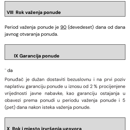
VIII Rok važenja ponude
Period važenja ponude je
90
(devedeset) dana od dana
javnog otvaranja ponuda.
IX Garancija ponude
da
¨
Ponuđač je dužan dostaviti bezuslovnu i na prvi poziv
naplativu garanciju ponude u iznosu od 2 % procijenjene
vrijednosti javne nabavke, kao garanciju ostajanja u
obavezi prema ponudi u periodu važenja ponude i 5
(pet) dana nakon isteka važenja ponude.
X Rok i mjesto izvršenja ugovora