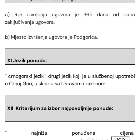
a) Rok izvršenja ugovora je 365 dana od dana
zaključivanja ugovora.
b) Mjesto izvršenja ugovora je Podgorica.
XI Jezik ponude:
crnogorski jezik i drugi jezik koji je u službenoj upotrebi
¨
u Crnoj Gori, u skladu sa Ustavom i zakonom
XII Kriterijum za izbor najpovoljnije ponude:
najniža ponuđena cijena
¨