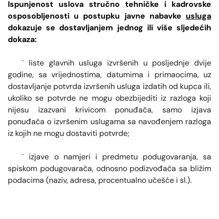
Ispunjenost uslova stručno tehničke i kadrovske
osposobljenosti u postupku javne nabavke
usluga
dokazuje se dostavljanjem jednog ili više sljedećih
dokaza:
liste glavnih usluga izvršenih u posljednje dvije
¨
godine, sa vrijednostima, datumima i primaocima, uz
dostavljanje potvrda izvršenih usluga izdatih od kupca ili,
ukoliko se potvrde ne mogu obezbijediti iz razloga koji
nijesu izazvani krivicom ponuđača, samo izjava
ponuđača o izvršenim uslugama sa navođenjem razloga
iz kojih ne mogu dostaviti potvrde;
izjave o namjeri i predmetu podugovaranja, sa
¨
spiskom podugovarača, odnosno podizvođača sa bližim
podacima (naziv, adresa, procentualno učešće i sl.).