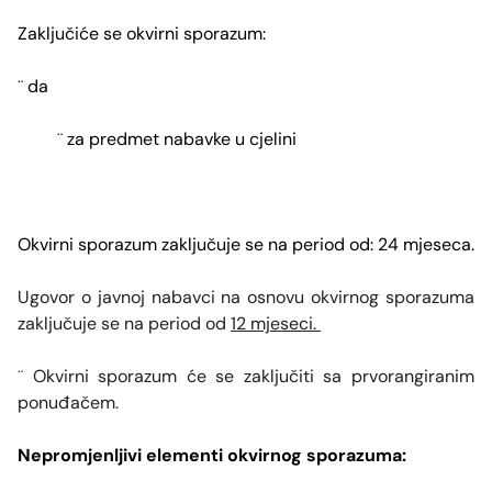
Zaključiće se okvirni sporazum:
da
¨
za predmet nabavke u cjelini
¨
Okvirni sporazum zaključuje se na period od: 24 mjeseca.
Ugovor o javnoj nabavci na osnovu okvirnog sporazuma
zaključuje se na period od
12 mjeseci.
Okvirni sporazum će se zaključiti sa prvorangiranim
¨
ponuđačem.
Nepromjenljivi elementi okvirnog sporazuma: