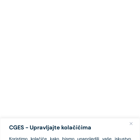
CGES - Upravljajte kolačićima
Koristimo kolačiće kako bismo unaprijedili vaše iskustvo