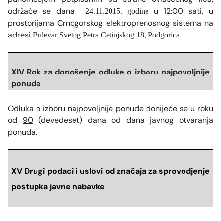
održaće se dana
u 12:00 sati, u
24.11.2015. godine
prostorijama Crnogorskog elektroprenosnog sistema na
adresi
Bulevar Svetog Petra Cetinjskog 18, Podgorica.
XIV Rok za donošenje odluke o izboru najpovoljnije
ponude
Odluka o izboru najpovoljnije ponude donijeće se u roku
od
90
(devedeset) dana od dana javnog otvaranja
ponuda.
XV Drugi podaci i uslovi od značaja za sprovodjenje
postupka javne nabavke