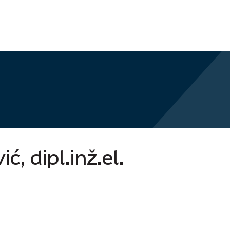
, dipl.inž.el.