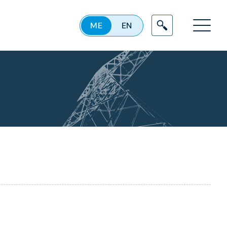
ME
EN
Menu