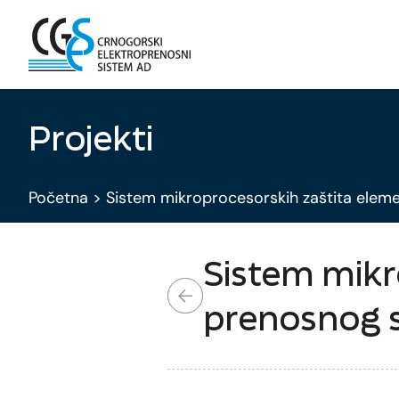
Projekti
Početna
>
Sistem mikroprocesorskih zaštita elem
Sistem mikr
prenosnog 