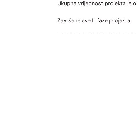
Ukupna vrijednost projekta je ok
Završene sve III faze projekta.