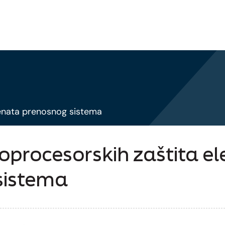
enata prenosnog sistema
oprocesorskih zaštita 
sistema