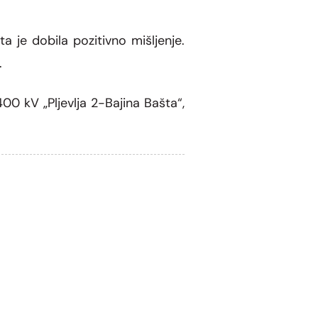
sta je dobila pozitivno mišljenje.
.
00 kV „Pljevlja 2-Bajina Bašta“,