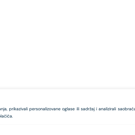
a, prikazivali personalizovane oglase ili sadržaj i analizirali saobrać
lačića.