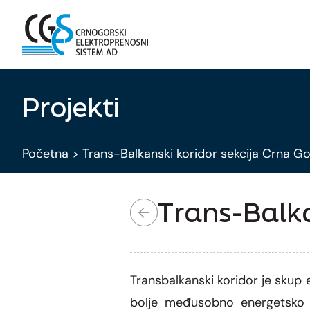
Projekti
Početna
>
Trans-Balkanski koridor sekcija Crna G
Trans-Balka
Transbalkanski koridor je sku
bolje međusobno energetsko po