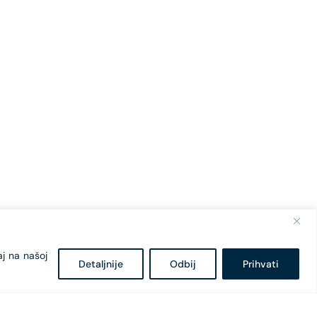
aj na našoj
Detaljnije
Odbij
Prihvati