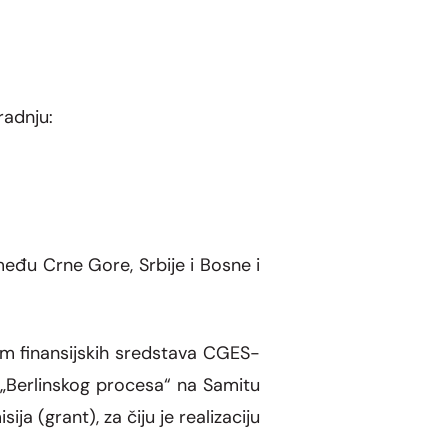
radnju:
među Crne Gore, Srbije i Bosne i
om finansijskih sredstava CGES-
 „Berlinskog procesa“ na Samitu
 (grant), za čiju je realizaciju