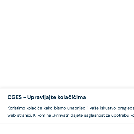
CGES - Upravljajte kolačićima
Koristimo kolačiće kako bismo unaprijedili vaše iskustvo pregledanj
web stranici. Klikom na „Prihvati“ dajete saglasnost za upotrebu ko