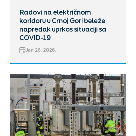
Radovi na električnom
koridoru u Crnoj Gori beleže
napredak uprkos situaciji sa
COVID-19
Jan 26, 2026.