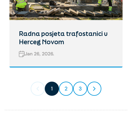
Radna posjeta trafostanici u
Herceg Novom
Jan 26, 2026.
1
2
3