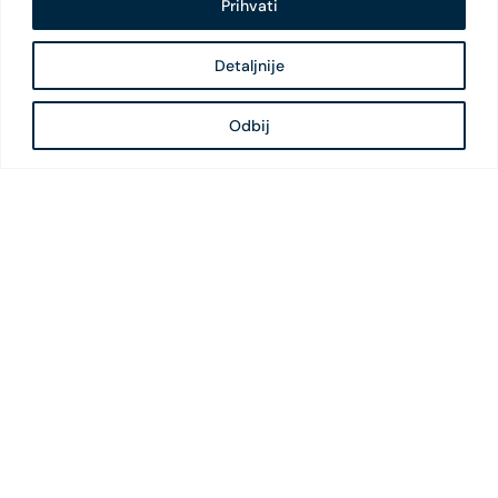
Prihvati
Detaljnije
Odbij