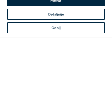
Prihvati
Detaljnije
Odbij