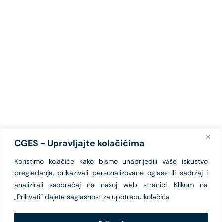
CGES - Upravljajte kolačićima
Koristimo kolačiće kako bismo unaprijedili vaše iskustvo
pregledanja, prikazivali personalizovane oglase ili sadržaj i
analizirali saobraćaj na našoj web stranici. Klikom na
„Prihvati“ dajete saglasnost za upotrebu kolačića.