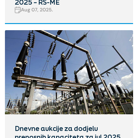
2025 – RS-ME
Aug 07, 2025.
Dnevne aukcije za dodjelu
prenosnih kapaciteta za jul 2025