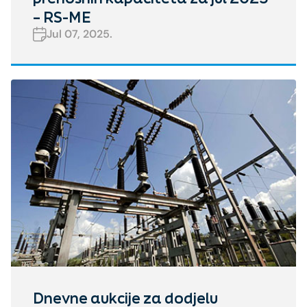
– RS-ME
Jul 07, 2025.
Dnevne aukcije za dodjelu