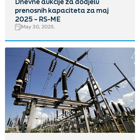
Dnevne aukcije za dodjelu
prenosnih kapaciteta za maj
2025 – RS-ME
May 30, 2025.