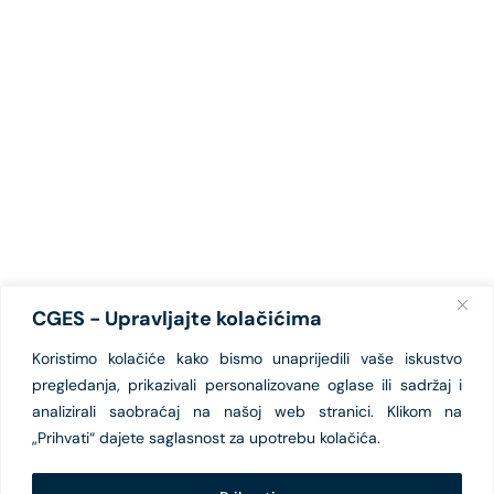
CGES - Upravljajte kolačićima
Koristimo kolačiće kako bismo unaprijedili vaše iskustvo
pregledanja, prikazivali personalizovane oglase ili sadržaj i
analizirali saobraćaj na našoj web stranici. Klikom na
„Prihvati“ dajete saglasnost za upotrebu kolačića.