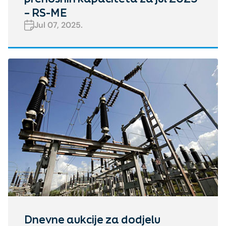
– RS-ME
Jul 07, 2025.
Dnevne aukcije za dodjelu