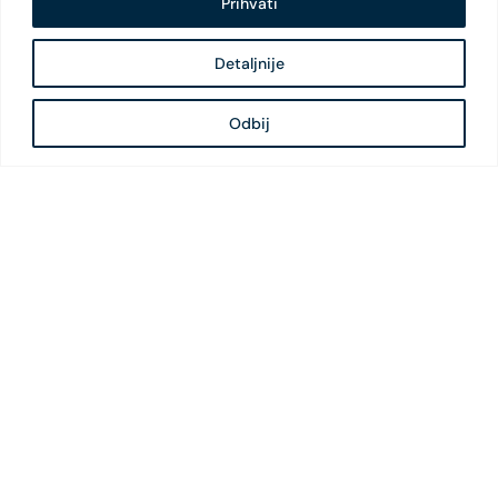
Prihvati
Detaljnije
Odbij