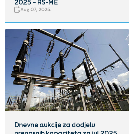
2025 – RS-ME
Aug 07, 2025.
Dnevne aukcije za dodjelu
prenosnih kapaciteta za jul 2025