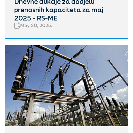
Dnevne aukcije za dodjelu
prenosnih kapaciteta za maj
2025 – RS-ME
May 30, 2025.