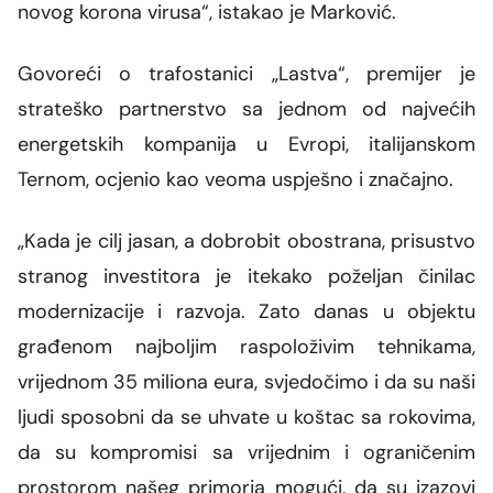
novog korona virusa“, istakao je Marković.
Govoreći o trafostanici „Lastva“, premijer je
strateško partnerstvo sa jednom od najvećih
energetskih kompanija u Evropi, italijanskom
Ternom, ocjenio kao veoma uspješno i značajno.
„Kada je cilj jasan, a dobrobit obostrana, prisustvo
stranog investitora je itekako poželjan činilac
modernizacije i razvoja. Zato danas u objektu
građenom najboljim raspoloživim tehnikama,
vrijednom 35 miliona eura, svjedočimo i da su naši
ljudi sposobni da se uhvate u koštac sa rokovima,
da su kompromisi sa vrijednim i ograničenim
prostorom našeg primorja mogući, da su izazovi