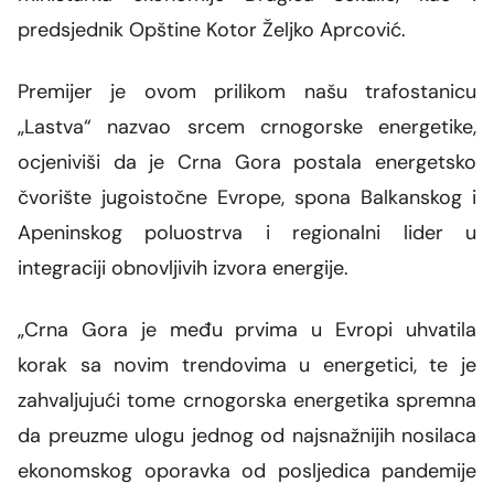
predsjednik Opštine Kotor Željko Aprcović.
Premijer je ovom prilikom našu trafostanicu
„Lastva“ nazvao srcem crnogorske energetike,
ocjeniviši da je Crna Gora postala energetsko
čvorište jugoistočne Evrope, spona Balkanskog i
Apeninskog poluostrva i regionalni lider u
integraciji obnovljivih izvora energije.
„Crna Gora je među prvima u Evropi uhvatila
korak sa novim trendovima u energetici, te je
zahvaljujući tome crnogorska energetika spremna
da preuzme ulogu jednog od najsnažnijih nosilaca
ekonomskog oporavka od posljedica pandemije