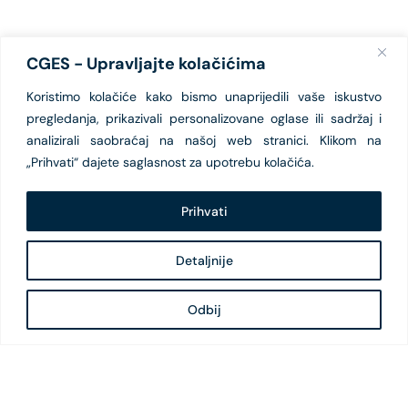
CGES - Upravljajte kolačićima
Koristimo kolačiće kako bismo unaprijedili vaše iskustvo
pregledanja, prikazivali personalizovane oglase ili sadržaj i
analizirali saobraćaj na našoj web stranici. Klikom na
„Prihvati“ dajete saglasnost za upotrebu kolačića.
Prihvati
Detaljnije
Odbij