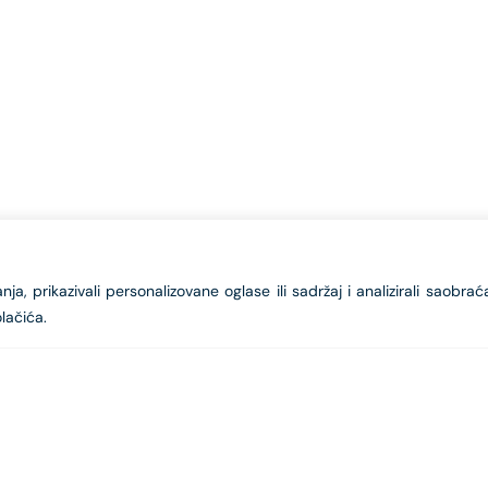
a, prikazivali personalizovane oglase ili sadržaj i analizirali saobrać
lačića.