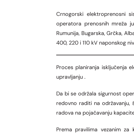
Crnogorski elektroprenosni s
operatora prenosnih mreža ju
Rumunija, Bugarska, Grčka, Alba
400, 220 i 110 kV naponskog ni
Proces planiranja isključenja 
upravljanju .
Da bi se održala sigurnost ope
redovno raditi na održavanju, 
radova na pojačavanju kapacitet
Prema pravilima vezanim za ko