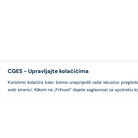
CGES - Upravljajte kolačićima
Koristimo kolačiće kako bismo unaprijedili vaše iskustvo pregledanj
web stranici. Klikom na „Prihvati“ dajete saglasnost za upotrebu ko