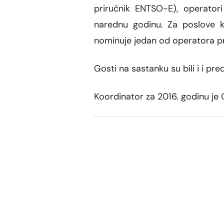
priručnik ENTSO-E), operator
narednu godinu. Za poslove k
nominuje jedan od operatora p
Gosti na sastanku su bili i i pr
Koordinator za 2016. godinu je 