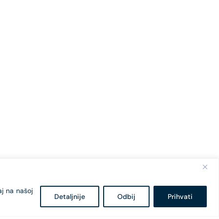
aj na našoj
Detaljnije
Odbij
Prihvati