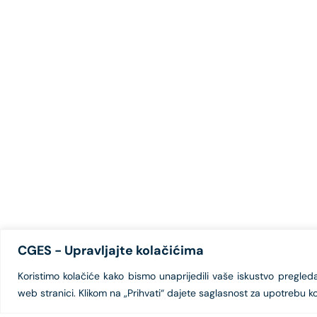
CGES - Upravljajte kolačićima
Koristimo kolačiće kako bismo unaprijedili vaše iskustvo pregledanj
web stranici. Klikom na „Prihvati“ dajete saglasnost za upotrebu ko