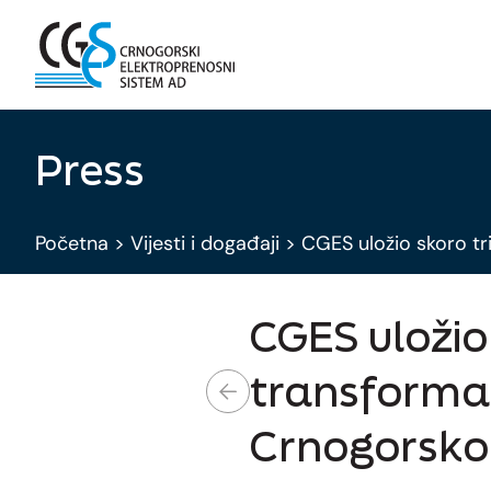
Press
Početna
>
Vijesti i događaji
>
CGES uložio skoro tr
CGES uložio
transformat
Crnogorsko