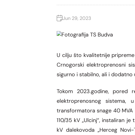
Jun 29, 2023
U cilju što kvalitetnije priprem
Crnogorski elektroprenosni si
sigurno i stabilno, ali i dodatno
Tokom 2023.godine, pored re
elektroprenosnog sistema, u
transformatora snage 40 MVA 
110/35 kV „Ulcinj“, instaliran 
kV dalekovoda „Herceg Novi-T