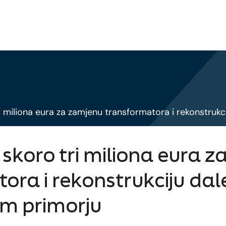
i miliona eura za zamjenu transformatora i rekonstru
 skoro tri miliona eura 
ora i rekonstrukciju da
m primorju