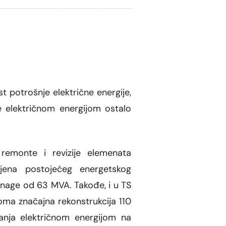
st potrošnje električne energije,
e električnom energijom ostalo
remonte i revizije elemenata
mjena postojećeg energetskog
age od 63 MVA. Takođe, i u TS
eoma značajna rekonstrukcija 110
anja električnom energijom na