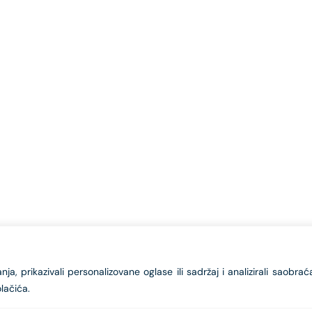
a, prikazivali personalizovane oglase ili sadržaj i analizirali saobrać
lačića.