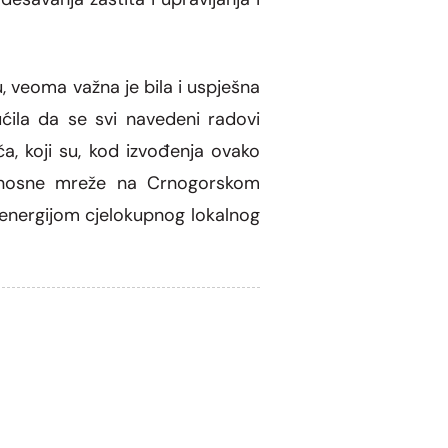
, veoma važna je bila i uspješna
ćila da se svi navedeni radovi
a, koji su, kod izvođenja ovako
oprenosne mreže na Crnogorskom
 energijom cjelokupnog lokalnog