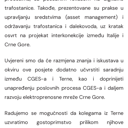
trafostanice. Takođe, prezentovane su prakse u
upravljanju sredstvima (asset management) i
održavanju trafostanica i dalekovoda, uz kratak
osvrt na projekat interkonekcije između Italije i
Crne Gore.
Uvjereni smo da će razmjena znanja i iskustava u
okviru ove posjete dodatno učvrstiti saradnju
između CGES-a i Terne, kao i doprinijeti
unapređenju poslovnih procesa CGES-a i daljem
razvoju elektroprenosne mreže Crne Gore.
Radujemo se mogućnosti da kolegama iz Terne
uzvratimo gostoprimstvo prilikom njihove