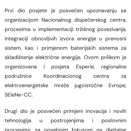
Prvi dio posjete je posvećen upoznavanju sa
organizacijom Nacionalnog dispečerskog centra,
procesima u implementaciji tržišnog povezivanja,
integraciji obnovljivih izvora energije u prenosni
sistem, kao i primjenom baterijskih sistema za
skladištenje električne energije. Ovom prilikom je
organizovana i posjeta Esperie, regionalne
podružnice Koordinacionog centra za
elektroenergetske mreže jugoistočne Evrope,
SEleNe-CC.
Drugi dio je posvećen primjeni inovacija i novih
tehnologija u postrojenjima i poslovnim
procesima, sa posebnim fokusom na digitalne