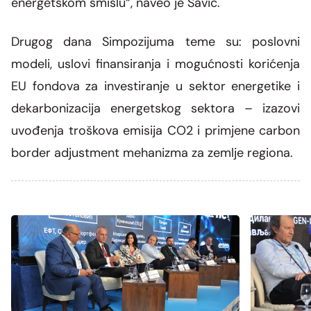
energetskom smislu“, naveo je Savić.
Drugog dana Simpozijuma teme su: poslovni
modeli, uslovi finansiranja i mogućnosti korićenja
EU fondova za investiranje u sektor energetike i
dekarbonizacija energetskog sektora – izazovi
uvođenja troškova emisija CO2
i primjene carbon
border adjustment mehanizma za zemlje regiona.