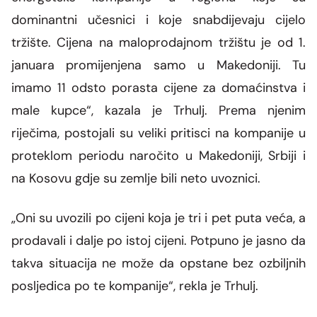
dominantni učesnici i koje snabdijevaju cijelo
tržište. Cijena na maloprodajnom tržištu je od 1.
januara promijenjena samo u Makedoniji. Tu
imamo 11 odsto porasta cijene za domaćinstva i
male kupce“, kazala je Trhulj.
Prema njenim
riječima, postojali su veliki pritisci na kompanije u
proteklom periodu naročito u Makedoniji, Srbiji i
na Kosovu gdje su zemlje bili neto uvoznici.
„Oni su uvozili po cijeni koja je tri i pet puta veća, a
prodavali i dalje po istoj cijeni. Potpuno je jasno da
takva situacija ne može da opstane bez ozbiljnih
posljedica po te kompanije“, rekla je Trhulj.