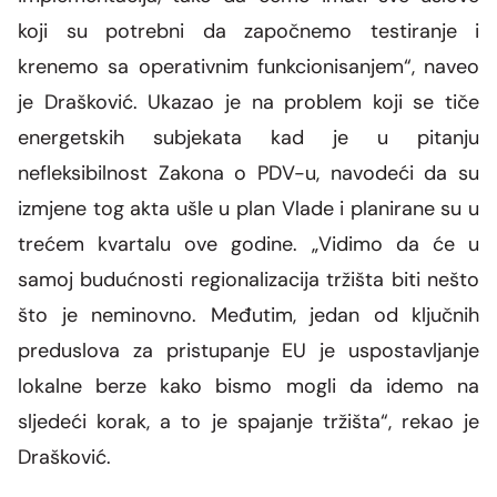
koji su potrebni da započnemo testiranje i
krenemo sa operativnim funkcionisanjem“, naveo
je Drašković.
Ukazao je na problem koji se tiče
energetskih subjekata kad je u pitanju
nefleksibilnost Zakona o PDV-u, navodeći da su
izmjene tog akta ušle u plan Vlade i planirane su u
trećem kvartalu ove godine.
„Vidimo da će u
samoj budućnosti regionalizacija tržišta biti nešto
što je neminovno. Međutim, jedan od ključnih
preduslova za pristupanje EU je uspostavljanje
lokalne berze kako bismo mogli da idemo na
sljedeći korak, a to je spajanje tržišta“, rekao je
Drašković.