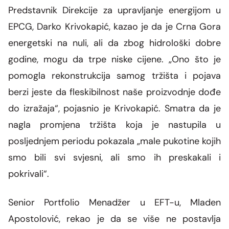
Predstavnik Direkcije za upravljanje energijom u
EPCG, Darko Krivokapić,
kazao je da je Crna Gora
energetski na nuli, ali da zbog hidrološki dobre
godine, mogu da trpe niske cijene.
„Ono što je
pomogla rekonstrukcija samog tržišta i pojava
berzi jeste da fleskibilnost naše proizvodnje dođe
do izražaja“, pojasnio je Krivokapić.
Smatra da je
nagla promjena tržišta koja je nastupila u
posljednjem periodu pokazala „male pukotine kojih
smo bili svi svjesni, ali smo ih preskakali i
pokrivali“.
Senior Portfolio Menadžer u EFT-u, Mladen
Apostolović,
rekao je da se više ne postavlja