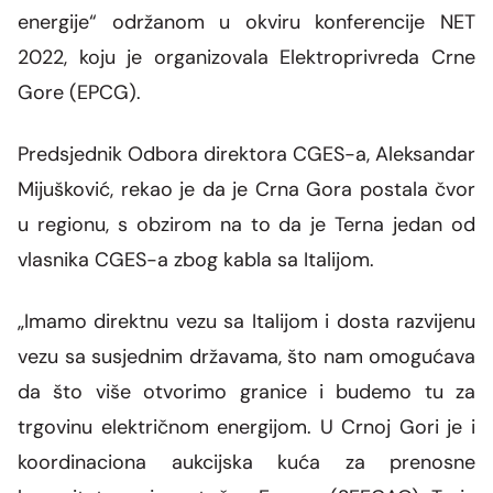
energije“ održanom u okviru konferencije NET
2022, koju je organizovala Elektroprivreda Crne
Gore (EPCG).
Predsjednik Odbora direktora CGES-a, Aleksandar
Mijušković,
rekao je da je Crna Gora postala čvor
u regionu, s obzirom na to da je Terna jedan od
vlasnika CGES-a zbog kabla sa Italijom.
„Imamo direktnu vezu sa Italijom i dosta razvijenu
vezu sa susjednim državama, što nam omogućava
da što više otvorimo granice i budemo tu za
trgovinu električnom energijom. U Crnoj Gori je i
koordinaciona aukcijska kuća za prenosne