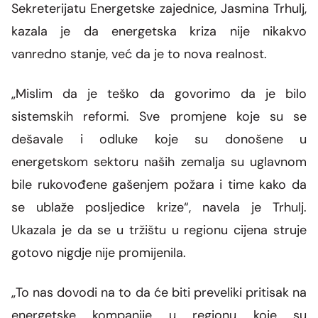
Sekreterijatu Energetske zajednice, Jasmina Trhulj,
kazala je da energetska kriza nije nikakvo
vanredno stanje, već da je to nova realnost.
„Mislim da je teško da govorimo da je bilo
sistemskih reformi. Sve promjene koje su se
dešavale i odluke koje su donošene u
energetskom sektoru naših zemalja su uglavnom
bile rukovođene gašenjem požara i time kako da
se ublaže posljedice krize“, navela je Trhulj.
Ukazala je da se u tržištu u regionu cijena struje
gotovo nigdje nije promijenila.
„To nas dovodi na to da će biti preveliki pritisak na
energetske kompanije u regionu koje su