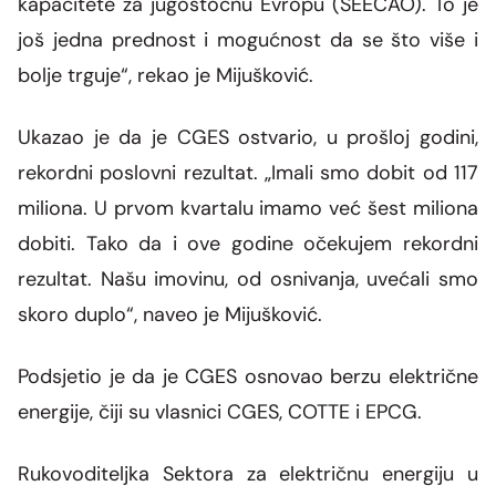
kapacitete za jugostočnu Evropu (SEECAO). To je
još jedna prednost i mogućnost da se što više i
bolje trguje“, rekao je Mijušković.
Ukazao je da je CGES ostvario, u prošloj godini,
rekordni poslovni rezultat.
„Imali smo dobit od 117
miliona. U prvom kvartalu imamo već šest miliona
dobiti. Tako da i ove godine očekujem rekordni
rezultat. Našu imovinu, od osnivanja, uvećali smo
skoro duplo“, naveo je Mijušković.
Podsjetio je da je CGES osnovao berzu električne
energije, čiji su vlasnici CGES, COTTE i EPCG.
Rukovoditeljka Sektora za električnu energiju u