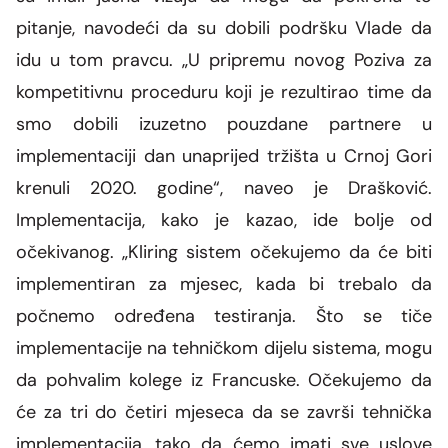
pitanje, navodeći da su dobili podršku Vlade da
idu u tom pravcu.
„U pripremu novog Poziva za
kompetitivnu proceduru koji je rezultirao time da
smo dobili izuzetno pouzdane partnere u
implementaciji dan unaprijed tržišta u Crnoj Gori
krenuli 2020. godine“, naveo je Drašković.
Implementacija, kako je kazao, ide bolje od
očekivanog.
„Kliring sistem očekujemo da će biti
implementiran za mjesec, kada bi trebalo da
počnemo određena testiranja. Što se tiče
implementacije na tehničkom dijelu sistema, mogu
da pohvalim kolege iz Francuske. Očekujemo da
će za tri do četiri mjeseca da se završi tehnička
implementacija, tako da ćemo imati sve uslove