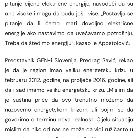
pitanje cijene električne energije, navodeći da su
one visoke i mogu da budu još i više.
„Postavlja se
pitanje da li ćemo imati dovoljno električne
energije ako nastavimo da uvećavamo potrošnju.
Treba da štedimo energiju“, kazao je Apostolović.
Predstavnik
GEN-i Slovenija, Predrag Savić, rekao
je da je region imao veliku energetsku krizu u
februaru 2012. godine, na proljeće 2016. godine, ali
da i sad imamo veliku energetsku krizu.
„Mislim da
je suština priče da ovo trenutno možemo da
nazovemo energetskom krizom, ali bojim se da
govorimo o terminu nova realnost. Cijelu situaciju
mislim da niko od nas ne može da vidi ružičasto u