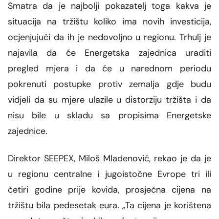
Smatra da je najbolji pokazatelj toga kakva je
situacija na tržištu koliko ima novih investicija,
ocjenjujući da ih je nedovoljno u regionu.
Trhulj je
najavila da će Energetska zajednica uraditi
pregled mjera i da će u narednom periodu
pokrenuti postupke protiv zemalja gdje budu
vidjeli da su mjere ulazile u distorziju tržišta i da
nisu bile u skladu sa propisima Energetske
zajednice.
Direktor SEEPEX, Miloš Mladenović,
rekao je da je
u regionu centralne i jugoistočne Evrope tri ili
četiri godine prije kovida, prosječna cijena na
tržištu bila pedesetak eura.
„Ta cijena je korištena