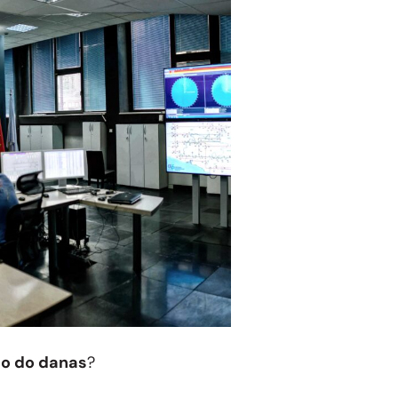
ilo do danas
?