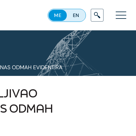
ME
EN
Menu
DANAS ODMAH EVIDENTIRA
LJIVAO
AS ODMAH