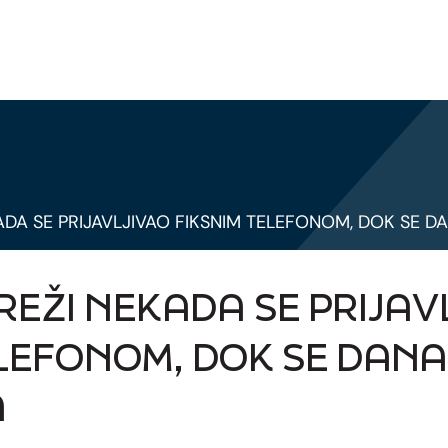
ADA SE PRIJAVLJIVAO FIKSNIM TELEFONOM, DOK SE 
EŽI NEKADA SE PRIJAV
ELEFONOM, DOK SE DAN
A