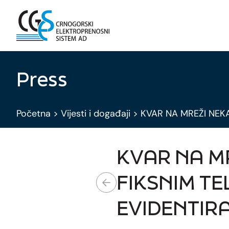
Press
Početna
>
Vijesti i događaji
>
KVAR NA MREŽI NEK
KVAR NA MR
FIKSNIM T
EVIDENTIR