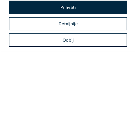
Prihvati
Detaljnije
Odbij