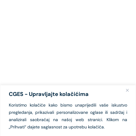
CGES - Upravljajte kolačićima
Koristimo kolačiće kako bismo unaprijedili vaše iskustvo
pregledanja, prikazivali personalizovane oglase ili sadržaj i
analizirali saobraćaj na našoj web stranici. Klikom na
„Prihvati“ dajete saglasnost za upotrebu kolačića.