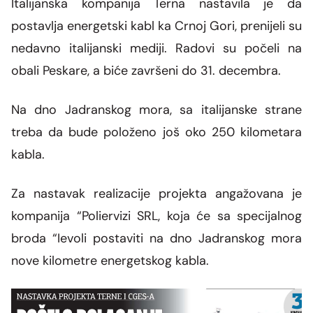
Italijanska kompanija Terna nastavila je da
postavlja energetski kabl ka Crnoj Gori, prenijeli su
nedavno italijanski mediji. Radovi su počeli na
obali Peskare, a biće završeni do 31. decembra.
Na dno Jadranskog mora, sa italijanske strane
treba da bude položeno još oko 250 kilometara
kabla.
Za nastavak realizacije projekta angažovana je
kompanija “Poliervizi SRL, koja će sa specijalnog
broda “Ievoli postaviti na dno Jadranskog mora
nove kilometre energetskog kabla.