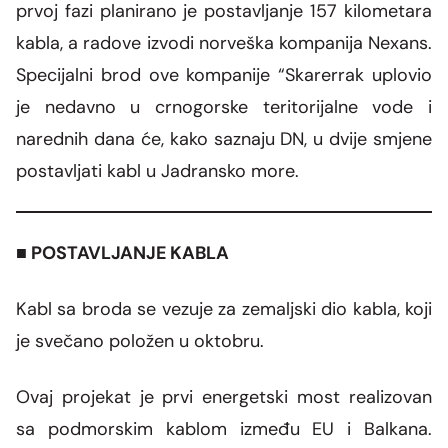
prvoj fazi planirano je postavljanje 157 kilometara
kabla, a radove izvodi norveška kompanija Nexans.
Specijalni brod ove kompanije “Skarerrak uplovio
je nedavno u crnogorske teritorijalne vode i
narednih dana će, kako saznaju DN, u dvije smjene
postavljati kabl u Jadransko more.
■ POSTAVLJANJE KABLA
Kabl sa broda se vezuje za zemaljski dio kabla, koji
je svečano položen u oktobru.
Ovaj projekat je prvi energetski most realizovan
sa podmorskim kablom između EU i Balkana.