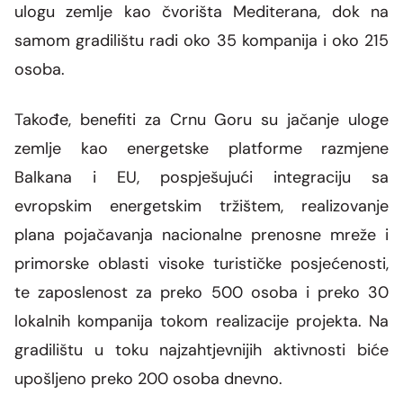
ulogu zemlje kao čvorišta Mediterana, dok na
samom gradilištu radi oko 35 kompanija i oko 215
osoba.
Takođe, benefiti za Crnu Goru su jačanje uloge
zemlje kao energetske platforme razmjene
Balkana i EU, pospješujući integraciju sa
evropskim energetskim tržištem, realizovanje
plana pojačavanja nacionalne prenosne mreže i
primorske oblasti visoke turističke posjećenosti,
te zaposlenost za preko 500 osoba i preko 30
lokalnih kompanija tokom realizacije projekta. Na
gradilištu u toku najzahtjevnijih aktivnosti biće
upošljeno preko 200 osoba dnevno.