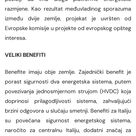
razmjene. Kao rezultat međuvladinog sporazuma
između dvije zemlje, projekat je uvršten od
Evropske komisije u projekte od evropskog opšteg
interesa.
VELIKI BENEFITI
Benefite imaju obje zemlje. Zajednički benefit je
porast sigurnosti dva energetska sistema, putem
povezivanja jednosmjernom strujom (HVDC) koja
doprinosi prilagodljivosti sistema, zahvaljujući
brzini odgovora u slučaju smetnji. Benefiti za Italiju
su povećana sigurnost energetskog sistema,
naročito za centralnu Italiju, dodatni značaj za