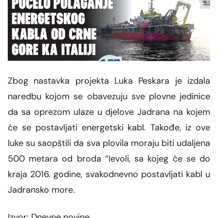
Zbog nastavka projekta Luka Peskara je izdala
naredbu kojom se obavezuju sve plovne jedinice
da sa oprezom ulaze u djelove Jadrana na kojem
će se postavljati energetski kabl. Takođe, iz ove
luke su saopštili da sva plovila moraju biti udaljena
500 metara od broda “Ievoli, sa kojeg će se do
kraja 2016. godine, svakodnevno postavljati kabl u
Jadransko more.
Izvor: Dnevne novine