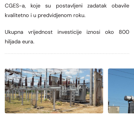
CGES-a, koje su postavljeni zadatak obavile
kvalitetno i u predvidjenom roku.
Ukupna vrijednost investicije iznosi oko 800
hiljada eura.