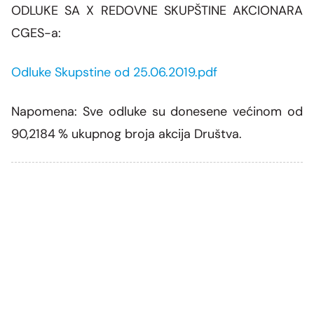
ODLUKE SA X REDOVNE SKUPŠTINE AKCIONARA
CGES-a:
Odluke Skupstine od 25.06.2019.pdf
Napomena: Sve odluke su donesene većinom od
90,2184
% ukupnog broja akcija Društva.