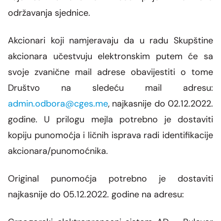
održavanja sjednice.
Akcionari koji namjeravaju da u radu Skupštine
akcionara učestvuju elektronskim putem će sa
svoje zvanične mail adrese obavijestiti o tome
Društvo na sledeću mail adresu:
admin.odbora
@cges.me
,
najkasnije do 02.12.2022.
godine. U prilogu mejla potrebno je dostaviti
kopiju punomoćja i ličnih isprava radi identifikacije
akcionara/punomoćnika.
Original punomoćja potrebno je dostaviti
najkasnije do 05.12.2022. godine na adresu: