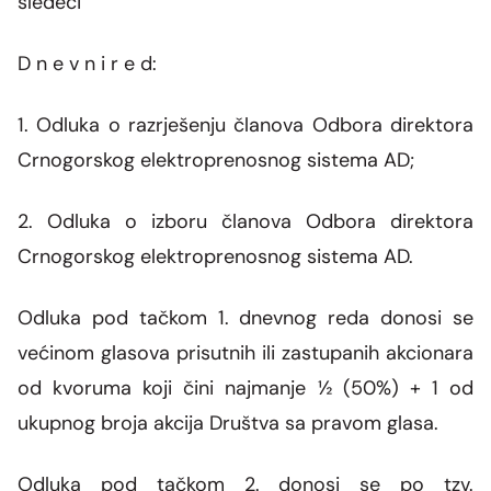
sledeći
D n e v n i r e d:
1.
Odluka o razrješenju članova Odbora direktora
Crnogorskog elektroprenosnog sistema AD;
2.
Odluka o izboru članova Odbora direktora
Crnogorskog elektroprenosnog sistema AD.
Odluka pod tačkom 1. dnevnog reda donosi se
većinom glasova prisutnih ili zastupanih akcionara
od kvoruma koji čini najmanje ½ (50%) + 1 od
ukupnog broja akcija Društva sa pravom glasa.
Odluka pod tačkom 2. donosi se po tzv.