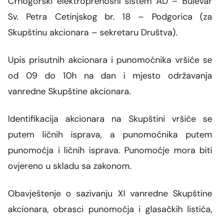
Crnogorski elektroprenosni sistem AD – Bulevar
Sv. Petra Cetinjskog br. 18 – Podgorica (za
Skupštinu akcionara – sekretaru Društva).
Upis prisutnih akcionara i punomoćnika vršiće se
od 09 do 10h na dan i mjesto održavanja
vanredne Skupštine akcionara.
Identifikacija akcionara na Skupštini vršiće se
putem ličnih isprava, a punomoćnika putem
punomoćja i ličnih isprava. Punomoćje mora biti
ovjereno u skladu sa zakonom.
Obavještenje o sazivanju
XI
vanredne Skupštine
akcionara, obrasci punomoćja i glasačkih listića,