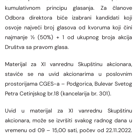
kumulativnom principu glasanja. Za članove
Odbora direktora biće izabrani kandidati koji
osvoje najveći broj glasova od kvoruma koji čini
najmanje ½ (50%) + 1 od ukupnog broja akcija
Društva sa pravom glasa.
Materijal za
XI
vanrednu Skupštinu akcionara
,
staviće se na uvid akcionarima u poslovnim
prostorijama CGES-a – Podgorica, Bulevar Svetog
Petra Cetinjskog br.18 (kancelarija br. 301).
Uvid u materijal za
XI
vanrednu
Skupštinu
akcionara
, može se izvršiti svakog radnog dana u
vremenu od 09 – 15,00 sati, počev od 22.11.2022.