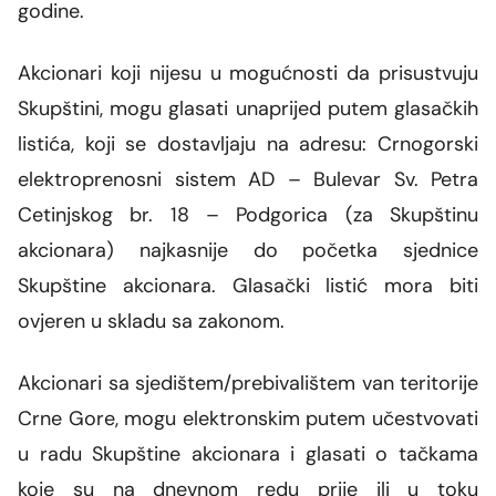
godine.
Akcionari koji nijesu u mogućnosti da prisustvuju
Skupštini, mogu glasati unaprijed putem glasačkih
listića, koji se dostavljaju na adresu: Crnogorski
elektroprenosni sistem AD – Bulevar Sv. Petra
Cetinjskog br. 18 – Podgorica (za Skupštinu
akcionara) najkasnije do početka sjednice
Skupštine akcionara. Glasački listić mora biti
ovjeren u skladu sa zakonom.
Akcionari sa sjedištem/prebivalištem van teritorije
Crne Gore, mogu elektronskim putem učestvovati
u radu Skupštine akcionara i glasati o tačkama
koje su na dnevnom redu prije ili u toku