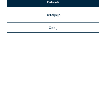
Prihvati
Detaljnije
Odbij