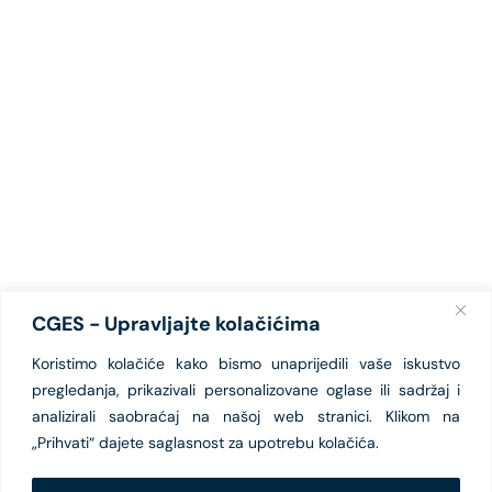
CGES - Upravljajte kolačićima
Koristimo kolačiće kako bismo unaprijedili vaše iskustvo
pregledanja, prikazivali personalizovane oglase ili sadržaj i
analizirali saobraćaj na našoj web stranici. Klikom na
„Prihvati“ dajete saglasnost za upotrebu kolačića.