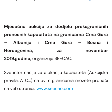
Mjesečnu aukciju za dodjelu prekograničnih
prenosnih kapaciteta na granicama Crna Gora
– Albanija i Crna Gora – Bosna i
Hercegovina,
za novembar
2019.godine,
organizuje
SEECAO
.
Sve informacije za alokaciju kapaciteta (Aukcijska
pravila, ATC…) na ovim granicama
možete
pronaći
na veb stranici:
www.seecao.com