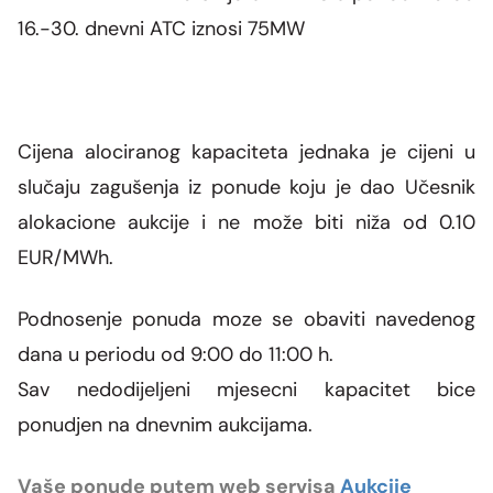
16.-30. dnevni ATC iznosi 75MW
Cijena alociranog kapaciteta jednaka je cijeni u
slučaju zagušenja iz ponude koju je dao Učesnik
alokacione aukcije i ne može biti niža od 0.10
EUR/MWh.
Podnosenje ponuda moze se obaviti navedenog
dana u periodu od 9:00 do 11:00 h.
Sav nedodijeljeni mjesecni kapacitet bice
ponudjen na dnevnim aukcijama.
Vaše ponude putem web servisa
Aukcije