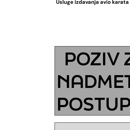
Usluge izdavanja avio karata
POZIV
NADMET
POSTUP