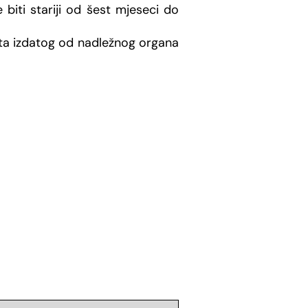
biti stariji od šest mjeseci do
ta izdatog od nadležnog organa