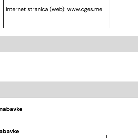
Internet stranica (web):
www.cges.me
 nabavke
nabavke