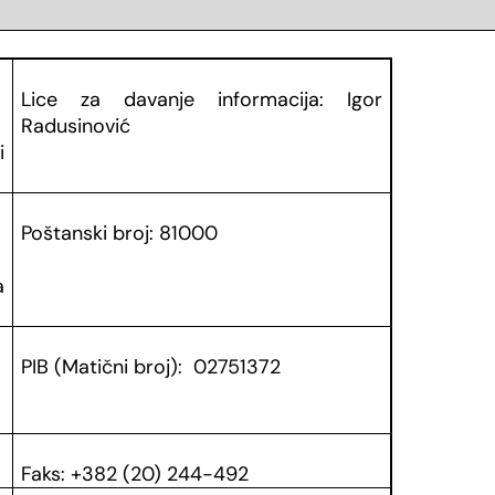
Lice za davanje informacija: Igor
Radusinović
i
Poštanski broj: 81000
a
PIB (Matični broj):
02751372
Faks:
+382 (20) 244-492