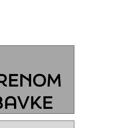
ORENOM
BAVKE