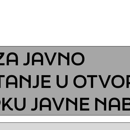
ZA JAVNO
ANJE U OTV
KU JAVNE NA