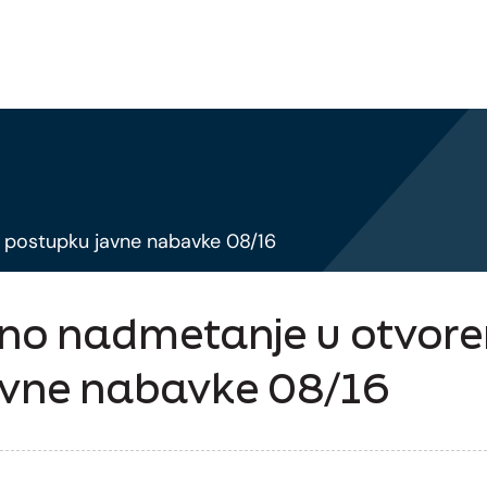
 postupku javne nabavke 08/16
avno nadmetanje u otvo
avne nabavke 08/16