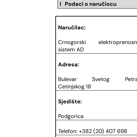
I Podaci o naručiocu
Naručilac:
Crnogorski elektroprenosn
sistem AD
Adresa:
Bulevar Svetog Petr
Cetinjskog 18
Sjedište:
Podgorica
Telefon:
+382 (20) 407 698