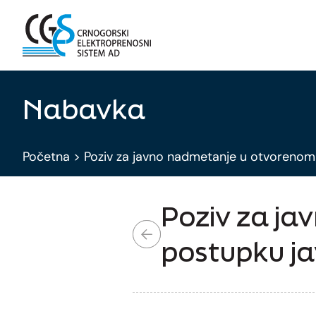
Nabavka
Početna
>
Poziv za javno nadmetanje u otvorenom
Poziv za j
postupku j