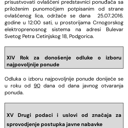
prisustvovati ovlašćeni predstavnici ponuđača sa
priloženim punomoćjem potpisanim od strane
ovlašćenog lica, održaće se dana 25.07.2016.
godine u 12:00 sati, u prostorijama Crnogorskog
elektroprenosnog sistema na adresi
Bulevar
Svetog Petra Cetinjskog 18, Podgorica.
XIV Rok za donošenje odluke o izboru
najpovoljnije ponude
Odluka o izboru najpovoljnije ponude donijeće se
u roku od
90
dana od dana javnog otvaranja
ponuda.
XV Drugi podaci i uslovi od značaja za
sprovodjenje postupka javne nabavke