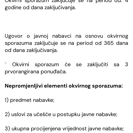
Okvirni sporazum zaključuje se na period od: 4
godine od dana zaključivanja.
Ugovor o javnoj nabavci na osnovu okvirnog
sporazuma zaključuje se na period od 365 dana
od dana zaključivanja.
¨
Okvirni sporazum će se zaključiti sa 3
prvorangirana ponuđača.
Nepromjenljivi
elementi okvirnog sporazuma:
1) predmet nabavke;
2) uslovi za učešće u postupku javne nabavke;
3) ukupna procijenjena vrijednost javne nabavke;