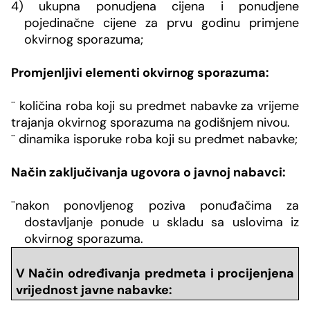
4) ukupna ponudjena cijena i ponudjene
pojedinačne cijene za prvu godinu primjene
okvirnog sporazuma;
Promjenljivi elementi okvirnog sporazuma:
¨
količina roba koji su predmet nabavke za vrijeme
trajanja okvirnog sporazuma na godišnjem nivou.
¨
dinamika isporuke roba koji su predmet nabavke;
Način zaključivanja ugovora o javnoj nabavci:
¨
nakon ponovljenog poziva ponuđačima za
dostavljanje ponude u skladu sa uslovima iz
okvirnog sporazuma.
V Način određivanja predmeta i procijenjena
vrijednost javne nabavke: