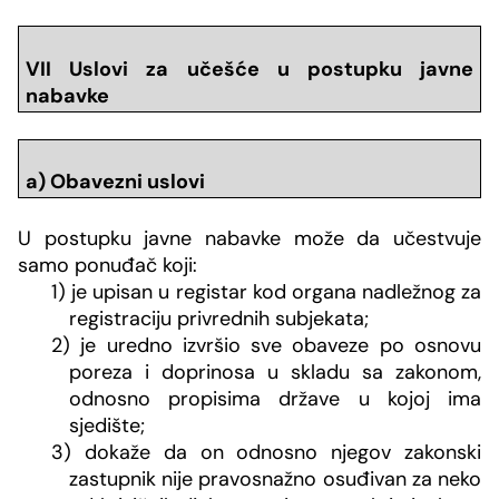
VII Uslovi za učešće u postupku javne
nabavke
a) Obavezni uslovi
U postupku javne nabavke može da učestvuje
samo ponuđač koji:
1) je upisan u registar kod organa nadležnog za
registraciju privrednih subjekata;
2) je uredno izvršio sve obaveze po osnovu
poreza i doprinosa u skladu sa zakonom,
odnosno propisima države u kojoj ima
sjedište;
3) dokaže da on odnosno njegov zakonski
zastupnik nije pravosnažno osuđivan za neko