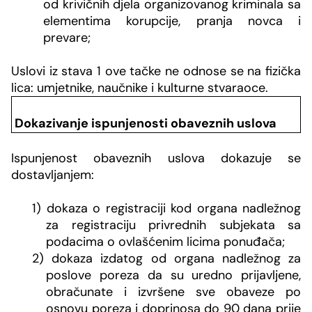
od krivičnih djela organizovanog kriminala sa
elementima korupcije, pranja novca i
prevare;
Uslovi iz stava 1 ove tačke ne odnose se na fizička
lica: umjetnike, naučnike i kulturne stvaraoce.
Dokazivanje ispunjenosti obaveznih uslova
Ispunjenost obaveznih uslova dokazuje se
dostavljanjem:
1) dokaza o registraciji kod organa nadležnog
za registraciju privrednih subjekata sa
podacima o ovlašćenim licima ponuđača;
2) dokaza izdatog od organa nadležnog za
poslove poreza da su uredno prijavljene,
obračunate i izvršene sve obaveze po
osnovu poreza i doprinosa do 90 dana prije