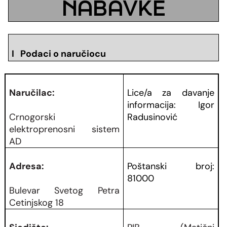
NABAVKE
I Podaci o naručiocu
Naručilac:
Lice/a za davanje
informacija: Igor
Crnogorski
Radusinović
elektroprenosni sistem
AD
Adresa:
Poštanski broj:
81000
Bulevar Svetog Petra
Cetinjskog 18