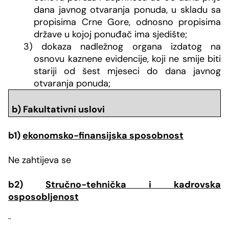
dana javnog otvaranja ponuda, u skladu sa
propisima Crne Gore, odnosno propisima
države u kojoj ponuđač ima sjedište;
3) dokaza nadležnog organa izdatog na
osnovu kaznene evidencije, koji ne smije biti
stariji od šest mjeseci do dana javnog
otvaranja ponuda;
b) Fakultativni uslovi
b1)
ekonomsko-finansijska sposobnost
Ne zahtijeva se
b2)
Stručno-tehnička i kadrovska
osposobljenost
¨