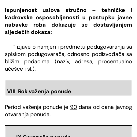
Ispunjenost uslova stručno – tehničke i
kadrovske osposobljenosti u postupku javne
nabavke
roba
dokazuje se dostavljanjem
sljedećih dokaza:
¨
izjave o namjeri i predmetu podugovaranja sa
spiskom podugovarača, odnosno podizvođača sa
bližim podacima (naziv, adresa, procentualno
učešće i sl.).
VIII Rok važenja ponude
Period
važenja ponude je
90
dana od dana javnog
otvaranja ponuda.