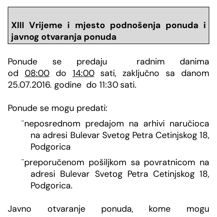
XIII Vrijeme i mjesto podnošenja ponuda i
javnog otvaranja ponuda
Ponude se predaju radnim danima
od
08:00
do
14:00
sati, zaključno sa danom
25.07.2016. godine do
11:30
sati.
Ponude se mogu predati:
¨
neposrednom predajom na arhivi naručioca
na adresi Bulevar Svetog Petra Cetinjskog 18,
Podgorica
¨
preporučenom pošiljkom sa povratnicom na
adresi Bulevar Svetog Petra Cetinjskog 18,
Podgorica.
Javno otvaranje ponuda, kome mogu