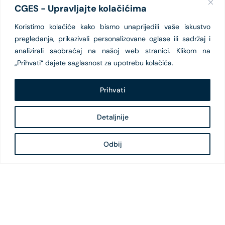
CGES - Upravljajte kolačićima
Koristimo kolačiće kako bismo unaprijedili vaše iskustvo
pregledanja, prikazivali personalizovane oglase ili sadržaj i
analizirali saobraćaj na našoj web stranici. Klikom na
„Prihvati“ dajete saglasnost za upotrebu kolačića.
Prihvati
Detaljnije
Odbij