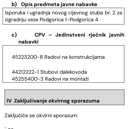
b)
Opis predmeta javne nabavke
Isporuka i ugradnja novog cijevnog stuba br. 2 za
izgradnju veze Podgorica 1-Podgorica 4
c)
CPV – Jedinstveni rječnik javnih
nabavki
45223200-8 Radovi na konstrukcijama
44212222-1 Stubovi dalekovoda
45255400-3 Radovi na montaži
IV Zaključivanje okvirnog sporazuma
Zaključiće se okvirni sporazum: