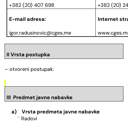
+382 (20) 407 698
+382 (20) 2
E-mail adresa:
Internet str
igor.radusinovic@cges.me
www.cges.m
II Vrsta postupka
– otvoreni postupak.
III Predmet javne nabavke
a)
Vrsta predmeta javne nabavke
¨
Radovi