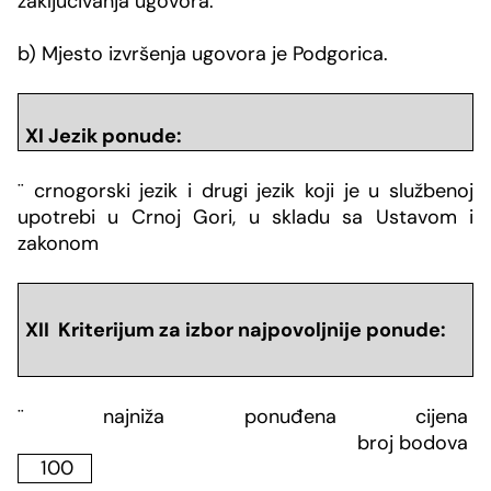
zaključivanja ugovora.
b) Mjesto izvršenja ugovora je Podgorica.
XI Jezik ponude:
¨
crnogorski jezik i drugi jezik koji je u službenoj
upotrebi u Crnoj Gori, u skladu sa Ustavom i
zakonom
XII Kriterijum za izbor najpovoljnije ponude:
¨
najniža ponuđena cijena
broj bodova
100