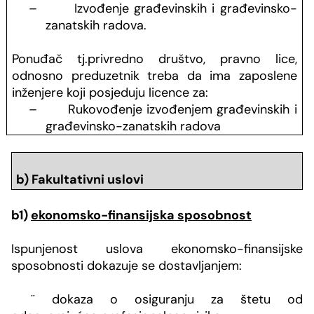
–
Izvođenje građevinskih i građevinsko-
zanatskih radova.
Ponuđač tj.privredno društvo, pravno lice,
odnosno preduzetnik treba da ima zaposlene
inženjere koji posjeduju licence za:
–
Rukovođenje izvođenjem
građevinskih i
građevinsko-zanatskih radova
b) Fakultativni uslovi
b1)
ekonomsko-finansijska sposobnost
Ispunjenost uslova ekonomsko-finansijske
sposobnosti dokazuje se dostavljanjem:
¨
dokaza o osiguranju za štetu od