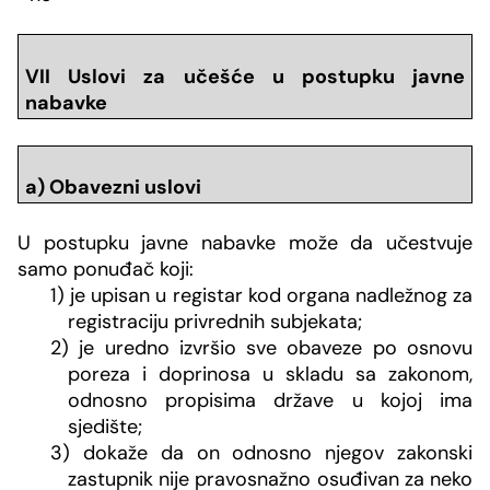
VII Uslovi za učešće u postupku javne
nabavke
a) Obavezni uslovi
U postupku javne nabavke može da učestvuje
samo ponuđač koji:
1) je upisan u registar kod organa nadležnog za
registraciju privrednih subjekata;
2) je uredno izvršio sve obaveze po osnovu
poreza i doprinosa u skladu sa zakonom,
odnosno propisima države u kojoj ima
sjedište;
3) dokaže da on odnosno njegov zakonski
zastupnik nije pravosnažno osuđivan za neko