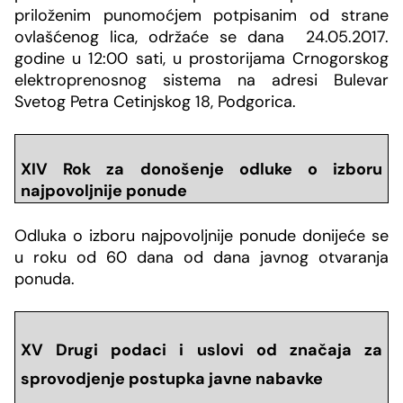
priloženim punomoćjem potpisanim od strane
ovlašćenog lica, održaće se dana
24.05.2017.
godine
u 12:00 sati, u prostorijama Crnogorskog
elektroprenosnog sistema na adresi
Bulevar
Svetog Petra Cetinjskog 18, Podgorica.
XIV Rok za donošenje odluke o izboru
najpovoljnije ponude
Odluka o izboru najpovoljnije ponude donijeće se
u roku od 60 dana od dana javnog otvaranja
ponuda.
XV Drugi podaci i uslovi od značaja za
sprovodjenje postupka javne nabavke