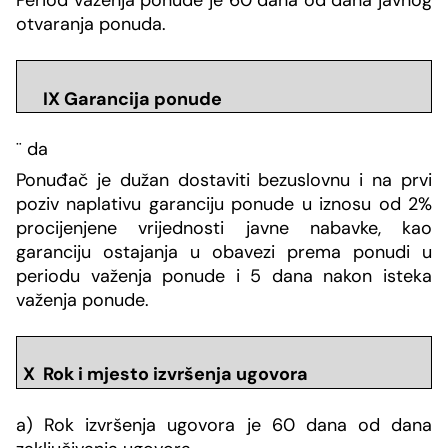
otvaranja ponuda.
IX Garancija ponude
¨
da
Ponuđač je dužan dostaviti bezuslovnu i na prvi
poziv naplativu garanciju ponude u iznosu od 2%
procijenjene vrijednosti javne nabavke, kao
garanciju ostajanja u obavezi prema ponudi u
periodu važenja ponude i 5 dana nakon isteka
važenja ponude.
X Rok i mjesto izvršenja ugovora
a) Rok izvršenja ugovora je 60 dana od dana