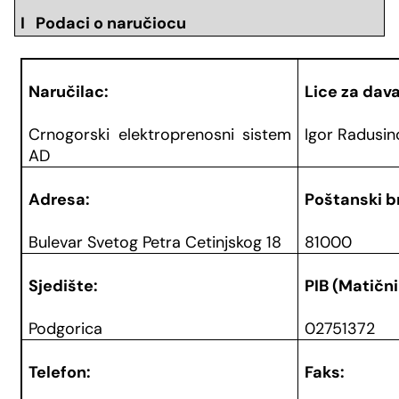
I Podaci o naručiocu
Naručilac:
Lice za dava
Crnogorski elektroprenosni sistem
Igor Radusin
AD
Adresa:
Poštanski br
Bulevar Svetog Petra Cetinjskog 18
81000
Sjedište:
PIB (Matični
Podgorica
02751372
Telefon:
Faks: