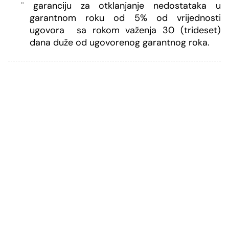
¨
garanciju za otklanjanje nedostataka u
garantnom roku od 5% od vrijednosti
ugovora sa rokom važenja
30 (trideset)
dana duže od ugovorenog garantnog roka
.