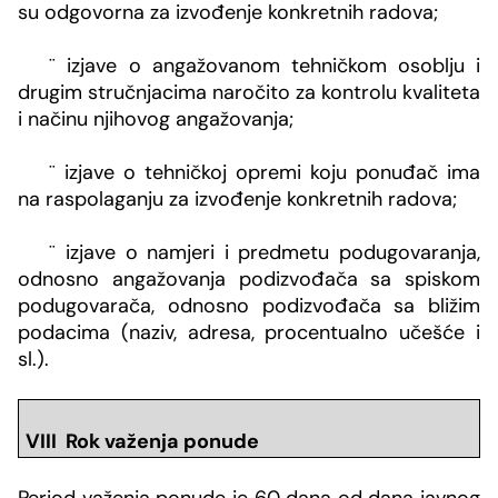
su odgovorna za izvođenje konkretnih radova;
¨
izjave o angažovanom tehničkom osoblju i
drugim stručnjacima naročito za kontrolu kvaliteta
i načinu njihovog angažovanja;
¨
izjave o tehničkoj opremi koju ponuđač ima
na raspolaganju za izvođenje konkretnih radova;
¨
izjave o namjeri i predmetu podugovaranja,
odnosno angažovanja podizvođača sa spiskom
podugovarača, odnosno podizvođača sa bližim
podacima (naziv, adresa, procentualno učešće i
sl.).
VIII Rok važenja ponude
Period važenja ponude je 60 dana od dana javnog