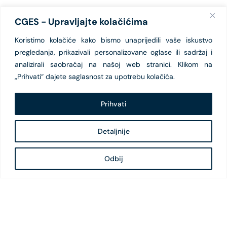
CGES - Upravljajte kolačićima
Koristimo kolačiće kako bismo unaprijedili vaše iskustvo
pregledanja, prikazivali personalizovane oglase ili sadržaj i
analizirali saobraćaj na našoj web stranici. Klikom na
„Prihvati“ dajete saglasnost za upotrebu kolačića.
Prihvati
Detaljnije
Odbij