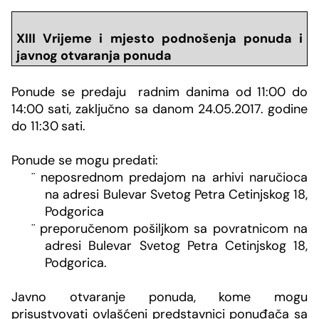
XIII Vrijeme i mjesto podnošenja ponuda i
javnog otvaranja ponuda
Ponude se predaju radnim danima
od 11:00 do
14:00 sati
, zaključno sa danom
24.05.2017. godine
do
11:30
sati.
Ponude se mogu predati:
¨
neposrednom predajom na arhivi naručioca
na adresi Bulevar Svetog Petra Cetinjskog 18,
Podgorica
¨
preporučenom pošiljkom sa povratnicom na
adresi Bulevar Svetog Petra Cetinjskog 18,
Podgorica.
Javno otvaranje ponuda, kome mogu
prisustvovati ovlašćeni predstavnici ponuđača sa