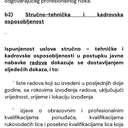
odgovarajućeg profesionalnog rizika.
b2)
Stručno-tehnička i kadrovska
osposobljenost
¨
Ispunjenost uslova stručno – tehničke i
kadrovske osposobljenosti u postupku javne
nabavke
radova
dokazuje se dostavljanjem
sljedećih dokaza, i to:
¨
liste radova koji su izvedeni u posljednjih dvije
godine, sa rokovima izvođenja radova, uključujući
vrijednost, vrijeme i lokaciju izvođenja
¨
izjave o obrazovnim i profesionalnim
kvalifikacijama ponuđača, kvalifikacijama
rukovodećih lica i posebno kvalifikacijama lica koja