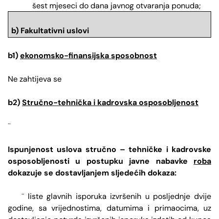
šest mjeseci do dana javnog otvaranja ponuda;
b) Fakultativni uslovi
b1)
ekonomsko-finansijska sposobnost
Ne zahtijeva se
b2)
Stručno-tehnička i kadrovska osposobljenost
¨
Ispunjenost uslova stručno – tehničke i kadrovske
osposobljenosti u postupku javne nabavke
roba
dokazuje se dostavljanjem sljedećih dokaza:
liste glavnih isporuka izvršenih u posljednje dvije
¨
godine, sa vrijednostima, datumima i primaocima, uz