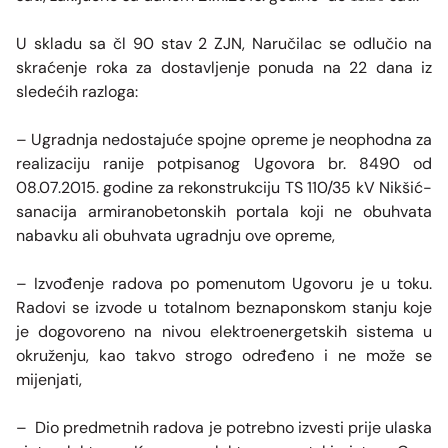
U skladu sa čl 90 stav 2 ZJN, Naručilac se odlučio na
skraćenje roka za dostavljenje ponuda na 22 dana iz
sledećih razloga:
– Ugradnja nedostajuće spojne opreme je neophodna za
realizaciju ranije potpisanog Ugovora br. 8490 od
08.07.2015. godine za rekonstrukciju TS 110/35 kV Nikšić-
sanacija armiranobetonskih portala koji ne obuhvata
nabavku ali obuhvata ugradnju ove opreme,
– Izvođenje radova po pomenutom Ugovoru je u toku.
Radovi se izvode u totalnom beznaponskom stanju koje
je dogovoreno na nivou elektroenergetskih sistema u
okruženju, kao takvo strogo određeno i ne može se
mijenjati,
– Dio predmetnih radova je potrebno izvesti prije ulaska