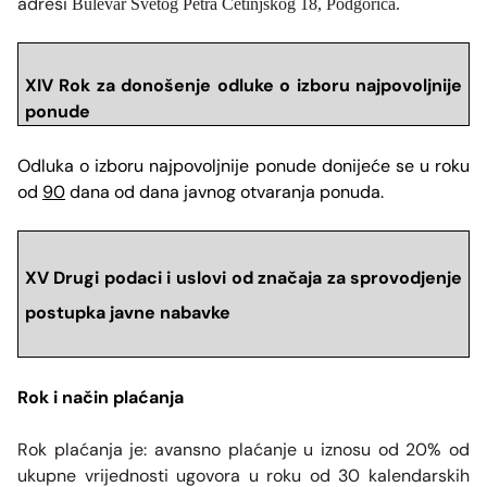
adresi
Bulevar Svetog Petra Cetinjskog 18, Podgorica.
XIV Rok za donošenje odluke o izboru najpovoljnije
ponude
Odluka o izboru najpovoljnije ponude donijeće se u roku
od
90
dana od dana javnog otvaranja ponuda.
XV Drugi podaci i uslovi od značaja za sprovodjenje
postupka javne nabavke
Rok i način pla
ćanja
Rok plaćanja je: avansno pla
ćanje u iznosu od 20% od
ukupne vrijednosti ugovora u roku od 30 kalendarskih