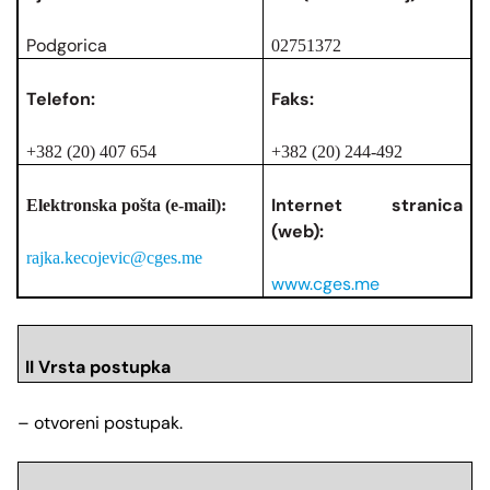
Podgorica
02751372
Telefon:
Faks:
+382 (20) 407 654
+382 (20) 244-492
Internet stranica
Elektronska pošta (e-mail):
(web):
rajka.kecojevic@cges.me
www.cges.me
II Vrsta postupka
– otvoreni postupak.