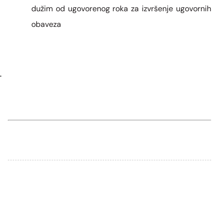
dužim od ugovorenog roka za izvršenje ugovornih
obaveza
–