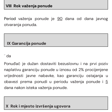
VIII Rok važenja ponude
Period
važenja ponude je
90
dana od dana javnog
otvaranja ponuda.
IX Garancija ponude
da
¨
Ponuđač je dužan dostaviti bezuslovnu i na prvi poziv
naplativu garanciju ponude u iznosu od 2% procijenjene
vrijednosti javne nabavke, kao garanciju ostajanja u
obavezi prema ponudi u periodu važenja ponude i
5
dana nakon isteka važenja ponude.
X Rok i mjesto izvr
šenja ugovora