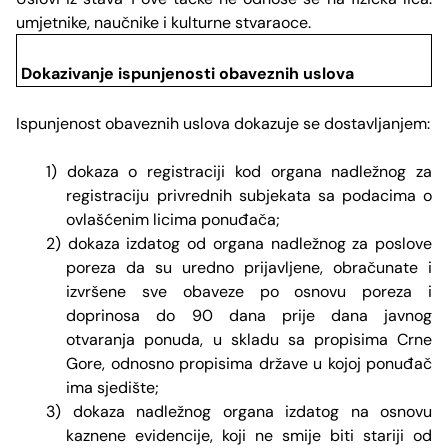
umjetnike, naučnike i kulturne stvaraoce.
Dokazivanje ispunjenosti obaveznih uslova
Ispunjenost obaveznih uslova dokazuje se dostavljanjem:
1) dokaza o registraciji kod organa nadležnog za
registraciju privrednih subjekata sa podacima o
ovlašćenim licima ponuđača;
2) dokaza izdatog od organa nadležnog za poslove
poreza da su uredno prijavljene, obračunate i
izvršene sve obaveze po osnovu poreza i
doprinosa do 90 dana prije dana javnog
otvaranja ponuda, u skladu sa propisima Crne
Gore, odnosno propisima države u kojoj ponuđač
ima sjedište;
3) dokaza nadležnog organa izdatog na osnovu
kaznene evidencije, koji ne smije biti stariji od