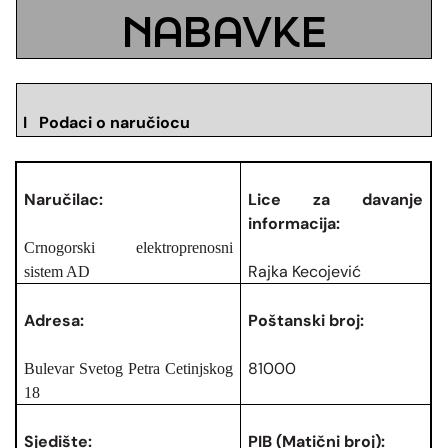
NABAVKE
I Podaci o naručiocu
Naručilac:
Lice za davanje
informacija:
Crnogorski elektroprenosni
Rajka Kecojević
sistem AD
Adresa:
Poštanski broj:
81000
Bulevar Svetog Petra Cetinjskog
18
Sjedište:
PIB (Matični broj):