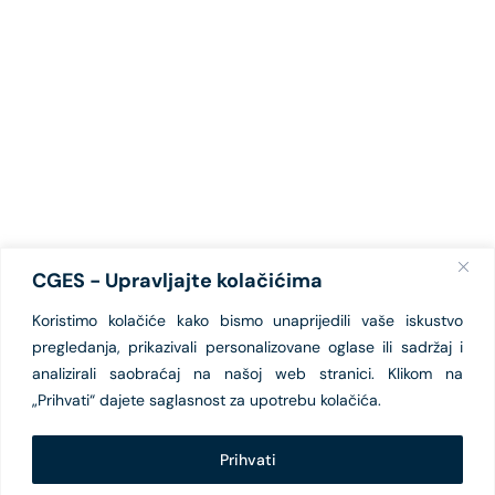
CGES - Upravljajte kolačićima
Koristimo kolačiće kako bismo unaprijedili vaše iskustvo
pregledanja, prikazivali personalizovane oglase ili sadržaj i
analizirali saobraćaj na našoj web stranici. Klikom na
„Prihvati“ dajete saglasnost za upotrebu kolačića.
Prihvati