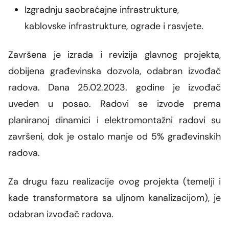
Izgradnju saobraćajne infrastrukture,
kablovske infrastrukture, ograde i rasvjete.
Završena je izrada i revizija glavnog projekta,
dobijena građevinska dozvola, odabran izvođač
radova. Dana 25.02.2023. godine je izvođač
uveden u posao. Radovi se izvode prema
planiranoj dinamici i elektromontažni radovi su
završeni, dok je ostalo manje od 5% građevinskih
radova.
Za drugu fazu realizacije ovog projekta (temelji i
kade transformatora sa uljnom kanalizacijom), je
odabran izvođač radova.