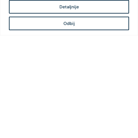
Detaljnije
Odbij