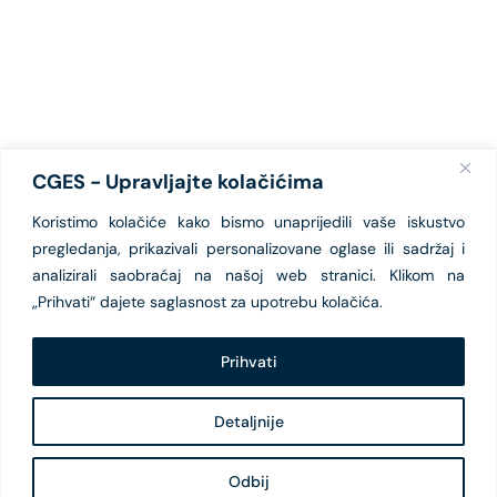
CGES - Upravljajte kolačićima
Koristimo kolačiće kako bismo unaprijedili vaše iskustvo
pregledanja, prikazivali personalizovane oglase ili sadržaj i
analizirali saobraćaj na našoj web stranici. Klikom na
„Prihvati“ dajete saglasnost za upotrebu kolačića.
Prihvati
Detaljnije
Odbij