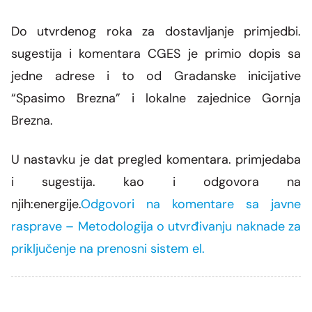
Do utvrdenog roka za dostavljanje primjedbi.
sugestija i komentara CGES je primio dopis sa
jedne adrese i to od Gradanske inicijative
“Spasimo Brezna” i lokalne zajednice Gornja
Brezna.
U nastavku je dat pregled komentara. primjedaba
i sugestija. kao i odgovora na
njih:energije.
Odgovori na komentare sa javne
rasprave – Metodologija o utvrđivanju naknade za
priključenje na prenosni sistem el.