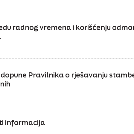
edu radnog vremena i korišćenju odmor
a
 dopune Pravilnika o rješavanju stamb
nih
ti informacija