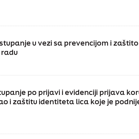
tupanje u vezi sa prevencijom i zaštit
 radu
panje po prijavi i evidenciji prijava kor
 i zaštitu identiteta lica koje je podnij