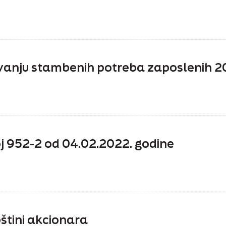
šavanju stambenih potreba zaposlenih 
oj 952-2 od 04.02.2022. godine
štini akcionara