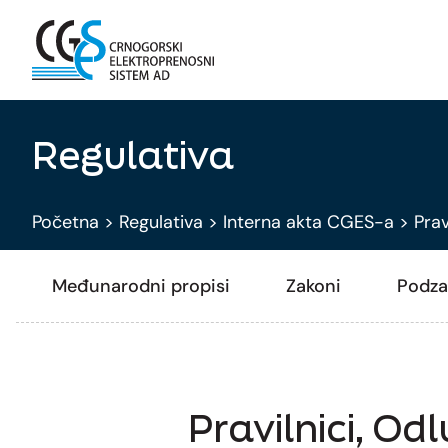
Regulativa
Početna
>
Regulativa
>
Interna akta CGES-a
>
Prav
Međunarodni propisi
Zakoni
Podza
Pravilnici, Od